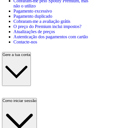
Cobraram-me pelo Spotify Premium, mas
não o utilizo
Pagamento excessivo
Pagamento duplicado
Cobraram-me a avaliação grátis
O preço do Premium inclui impostos?
Atualizações de preços
Autenticação dos pagamentos com cartão
Contacte-nos
Gere a tua conta
Como iniciar sessão