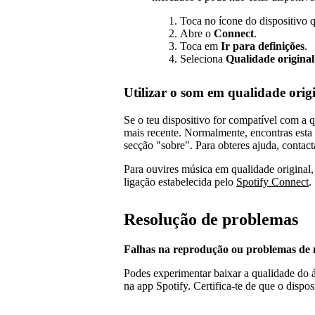
Toca no ícone do dispositivo 
Abre o
Connect
.
Toca em
Ir para definições
.
Seleciona
Qualidade original
Utilizar o som em qualidade origi
Se o teu dispositivo for compatível com a qu
mais recente. Normalmente, encontras esta 
secção "sobre". Para obteres ajuda, contacta
Para ouvires música em qualidade original, 
ligação estabelecida pelo
Spotify Connect
.
Resolução de problemas
Falhas na reprodução ou problemas de 
Podes experimentar baixar a qualidade do áu
na app Spotify. Certifica-te de que o dispo