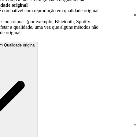
idade original
 é compatível com reprodução em qualidade original.
res ou colunas (por exemplo, Bluetooth, Spotify
afetar a qualidade, uma vez que alguns métodos não
de original.
m Qualidade original