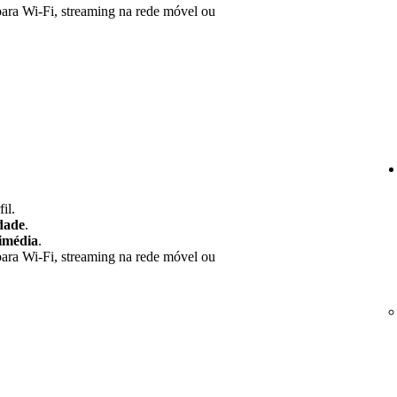
para Wi-Fi, streaming na rede móvel ou
il.
idade
.
imédia
.
para Wi-Fi, streaming na rede móvel ou