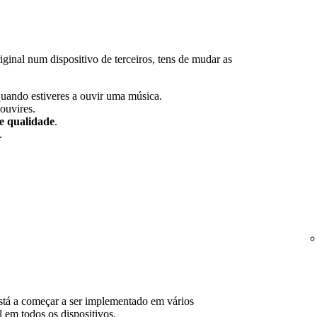
ginal num dispositivo de terceiros, tens de mudar as
quando estiveres a ouvir uma música.
ouvires.
de qualidade
.
.
está a começar a ser implementado em vários
 em todos os dispositivos.