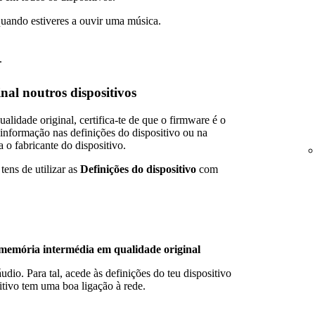
quando estiveres a ouvir uma música.
.
nal noutros dispositivos
alidade original, certifica-te de que o firmware é o
informação nas definições do dispositivo ou na
 o fabricante do dispositivo.
tens de utilizar as
Definições do dispositivo
com
memória intermédia em qualidade original
dio. Para tal, acede às definições do teu dispositivo
sitivo tem uma boa ligação à rede.