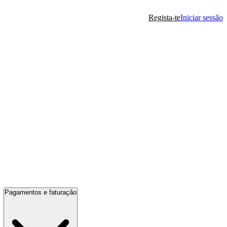
Regista-te
Iniciar sessão
Pagamentos e faturação