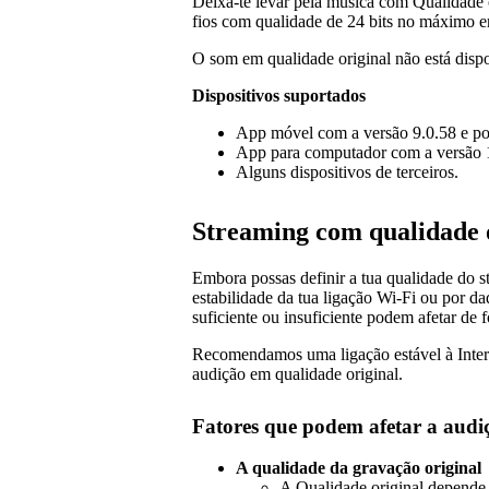
Deixa-te levar pela música com Qualidade 
fios com qualidade de 24 bits no máximo e
O som em qualidade original não está dispo
Dispositivos suportados
App móvel com a versão 9.0.58 e pos
App para computador com a versão 1.
Alguns dispositivos de terceiros.
Streaming com qualidade 
Embora possas definir a tua qualidade do s
estabilidade da tua ligação Wi-Fi ou por d
suficiente ou insuficiente podem afetar de f
Recomendamos uma ligação estável à Inter
audição em qualidade original.
Fatores que podem afetar a audi
A qualidade da gravação original
A Qualidade original depende 