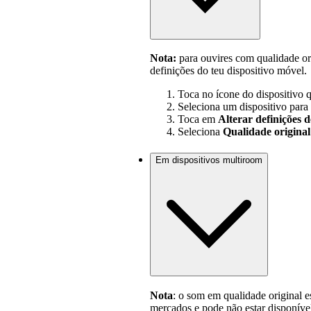
Nota:
para ouvires com qualidade ori
definições do teu dispositivo móvel.
Toca no ícone do dispositivo 
Seleciona um dispositivo para 
Toca em
Alterar definições 
Seleciona
Qualidade original
Em dispositivos multiroom
Nota
: o som em qualidade original 
mercados e pode não estar disponível