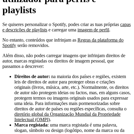
playlists
Se quiseres personalizar o Spotify, podes criar as tuas próprias
capas
e descrições de playlists
e carregar uma
imagem de perfil
.
No entanto, conteúdos que infrinjam as
Regras da plataforma do
Spotify
serão removidos.
Além disso, não podes carregar imagens que infrinjam direitos de
autor, marcas registadas ou direitos de imagem pessoal, que
passamos a descrever:
Direitos de autor:
na maioria dos países e regiões, existem
leis de direitos de autor para proteger obras e criações
originais (livros, música, arte, etc.). Normalmente, os direitos
de autor não protegem ideias ou factos, mas, em alguns casos,
protegem termos ou imagens originais usados para expressar
uma ideia. Para informações mais pormenorizadas sobre
direitos de autor de países ou regiões específicas, consulta o
diretório global da Organização Mundial da Propriedade
Intelectual (OMPI)
.
Marca registada
: uma marca registada é uma palavra,
slogan, símbolo ou design (logótipo, nome da marca ou da