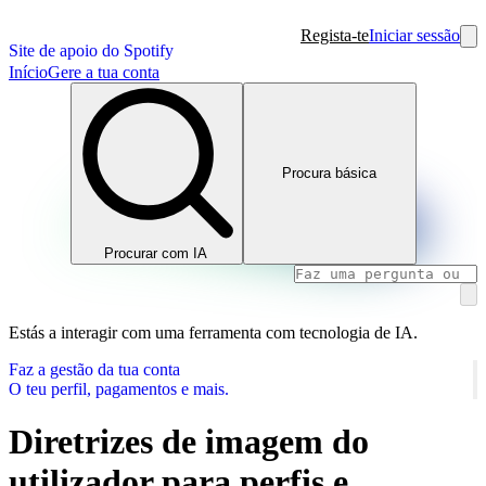
Regista-te
Iniciar sessão
Site de apoio do Spotify
Início
Gere a tua conta
Procura básica
Procurar com IA
Estás a interagir com uma ferramenta com tecnologia de IA.
Faz a gestão da tua conta
O teu perfil, pagamentos e mais.
Diretrizes de imagem do
utilizador para perfis e