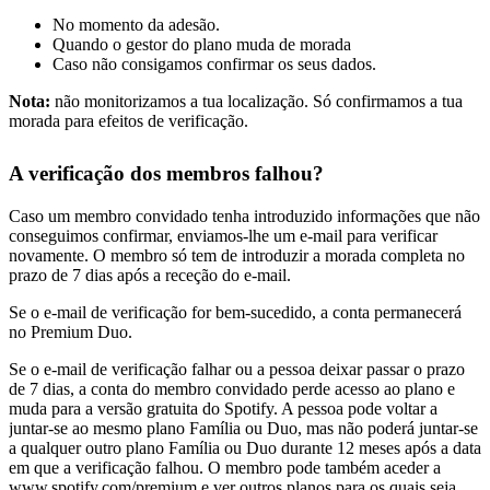
No momento da adesão.
Quando o gestor do plano muda de morada
Caso não consigamos confirmar os seus dados.
Nota:
não monitorizamos a tua localização. Só confirmamos a tua
morada para efeitos de verificação.
A verificação dos membros falhou?
Caso um membro convidado tenha introduzido informações que não
conseguimos confirmar, enviamos-lhe um e-mail para verificar
novamente. O membro só tem de introduzir a morada completa no
prazo de 7 dias após a receção do e-mail.
Se o e-mail de verificação for bem-sucedido, a conta permanecerá
no Premium Duo.
Se o e-mail de verificação falhar ou a pessoa deixar passar o prazo
de 7 dias, a conta do membro convidado perde acesso ao plano e
muda para a versão gratuita do Spotify. A pessoa pode voltar a
juntar-se ao mesmo plano Família ou Duo, mas não poderá juntar-se
a qualquer outro plano Família ou Duo durante 12 meses após a data
em que a verificação falhou. O membro pode também aceder a
www.spotify.com/premium
e ver outros planos para os quais seja