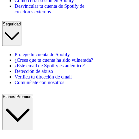
Cómo cerrar sesión en Spotify
Desvincular tu cuenta de Spotify de
creadores externos
Seguridad
Protege tu cuenta de Spotify
¿Crees que tu cuenta ha sido vulnerada?
¿Este email de Spotify es auténtico?
Detección de abuso
Verifica tu dirección de email
Comunícate con nosotros
Planes Premium