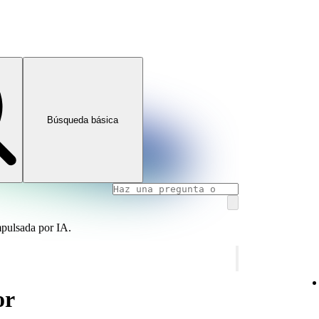
Búsqueda básica
mpulsada por IA.
or