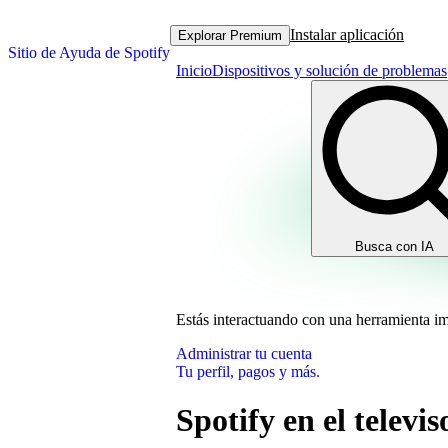
Instalar aplicación
Explorar Premium
Sitio de Ayuda de Spotify
Inicio
Dispositivos y solución de problemas
Busca con IA
Estás interactuando con una herramienta i
Administrar tu cuenta
Tu perfil, pagos y más.
Spotify en el televis