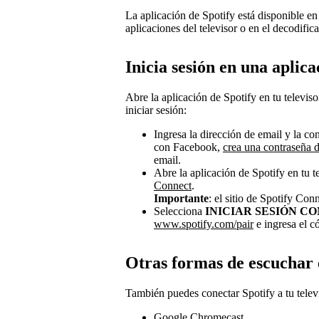
La aplicación de Spotify está disponible en
aplicaciones del televisor o en el decodifica
Inicia sesión en una aplica
Abre la aplicación de Spotify en tu televiso
iniciar sesión:
Ingresa la dirección de email y la con
con Facebook,
crea una contraseña 
email.
Abre la aplicación de Spotify en tu t
Connect
.
Importante
: el sitio de Spotify Con
Selecciona
INICIAR SESIÓN CO
www.spotify.com/pair
e ingresa el c
Otras formas de escuchar e
También puedes conectar Spotify a tu televi
Google Chromecast