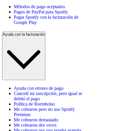
Métodos de pago aceptados
Pagos de PayPal para Spotify
Pagar Spotify con la facturación de
Google Play
Ayuda con la facturación
Ayuda con errores de pago
Cancelé mi suscripción, pero igual se
debitó el pago
Política de Reembolso
Me cobraron pero no uso Spotify
Premium
Me cobraron demasiado
Me cobraron dos veces
Me cobraron por una prueba gratuita