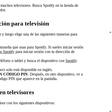
 muchos televisores. Busca Spotify en la tienda de
dor.
ción para televisión
r y luego elige una de las siguientes maneras para
traseña que usas para Spotify. Si sueles iniciar sesión
de Spotify
para iniciar sesión con tu dirección de
eléfono o tablet y busca el dispositivo con
Spotify
nect solo está disponible en inglés.
N CÓDIGO PIN
. Después, en otro dispositivo, ve a
ódigo PIN que aparece en la pantalla.
n televisores
sor con los siguientes dispositivos: