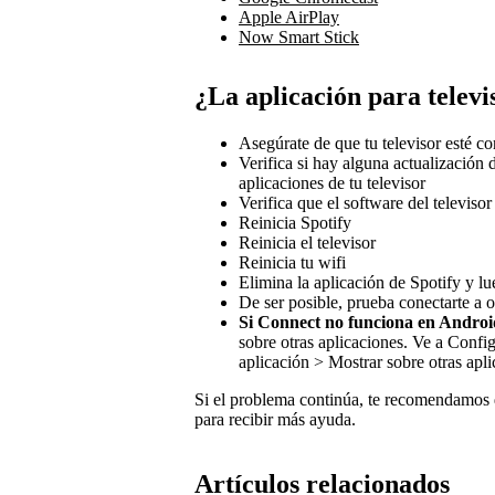
Apple AirPlay
Now Smart Stick
¿La aplicación para televi
Asegúrate de que tu televisor esté co
Verifica si hay alguna actualización 
aplicaciones de tu televisor
Verifica que el software del televisor
Reinicia Spotify
Reinicia el televisor
Reinicia tu wifi
Elimina la aplicación de Spotify y lue
De ser posible, prueba conectarte a o
Si Connect no funciona en Andro
sobre otras aplicaciones. Ve a Confi
aplicación > Mostrar sobre otras apl
Si el problema continúa, te recomendamos q
para recibir más ayuda.
Artículos relacionados