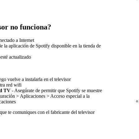
sor no funciona?
nectado a Internet
de la aplicación de Spotify disponible en la tienda de
 esté actualizado
go vuelve a instalarla en el televisor
tra red wifi
id TV
- Asegúrate de permitir que Spotify se muestre
guración > Aplicaciones > Acceso especial a la
icaciones
ue te comuniques con el fabricante del televisor