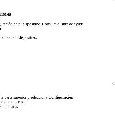
riores
ración de tu dispositivo. Consulta el sitio de ayuda
o.
 en todo tu dispositivo.
n la parte superior y selecciona
Configuración
.
oma que quieras.
a iniciarla.