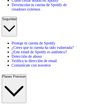
Cómo cerrar sesión en Spotify
Desvincular tu cuenta de Spotify de
creadores externos
Seguridad
Protege tu cuenta de Spotify
¿Crees que tu cuenta ha sido vulnerada?
¿Este email de Spotify es auténtico?
Detección de abuso
Verifica tu dirección de email
Comunícate con nosotros
Planes Premium