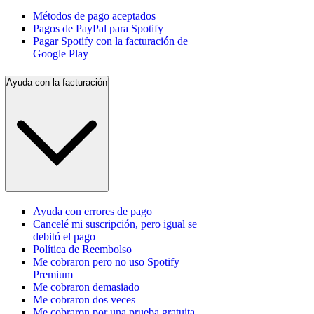
Métodos de pago aceptados
Pagos de PayPal para Spotify
Pagar Spotify con la facturación de
Google Play
Ayuda con la facturación
Ayuda con errores de pago
Cancelé mi suscripción, pero igual se
debitó el pago
Política de Reembolso
Me cobraron pero no uso Spotify
Premium
Me cobraron demasiado
Me cobraron dos veces
Me cobraron por una prueba gratuita