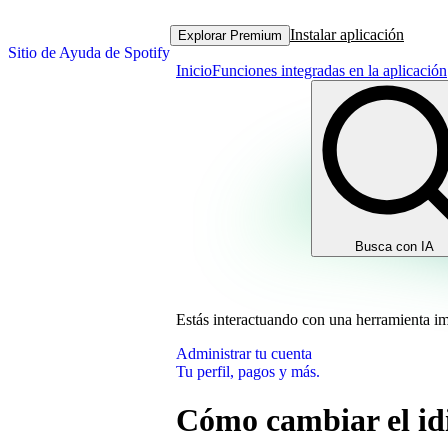
Instalar aplicación
Explorar Premium
Sitio de Ayuda de Spotify
Inicio
Funciones integradas en la aplicación
Busca con IA
Estás interactuando con una herramienta i
Administrar tu cuenta
Tu perfil, pagos y más.
Cómo cambiar el idi