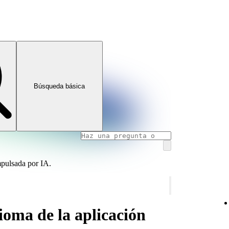
Búsqueda básica
mpulsada por IA.
oma de la aplicación