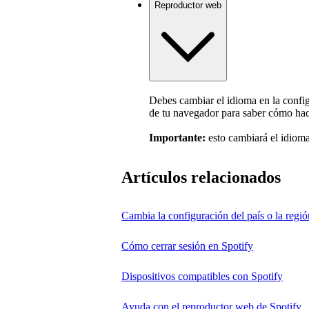
Reproductor web
Debes cambiar el idioma en la config
de tu navegador para saber cómo hac
Importante:
esto cambiará el idioma
Artículos relacionados
Cambia la configuración del país o la regió
Cómo cerrar sesión en Spotify
Dispositivos compatibles con Spotify
Ayuda con el reproductor web de Spotify