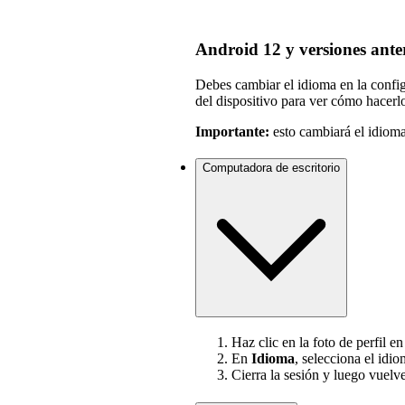
Android 12 y versiones ante
Debes cambiar el idioma en la configu
del dispositivo para ver cómo hacerl
Importante:
esto cambiará el idioma
Computadora de escritorio
Haz clic en la foto de perfil e
En
Idioma
, selecciona el idi
Cierra la sesión y luego vuelve 