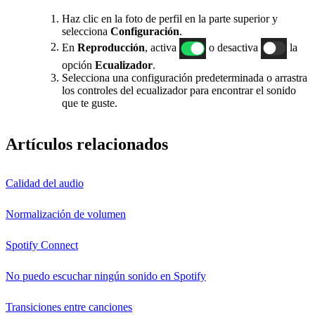
Haz clic en la foto de perfil en la parte superior y
selecciona
Configuración
.
En
Reproducción
, activa
o desactiva
la
opción
Ecualizador
.
Selecciona una configuración predeterminada o arrastra
los controles del ecualizador para encontrar el sonido
que te guste.
Artículos relacionados
Calidad del audio
Normalización de volumen
Spotify Connect
No puedo escuchar ningún sonido en Spotify
Transiciones entre canciones