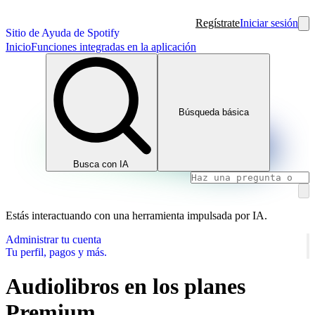
Regístrate
Iniciar sesión
Sitio de Ayuda de Spotify
Inicio
Funciones integradas en la aplicación
Búsqueda básica
Busca con IA
Estás interactuando con una herramienta impulsada por IA.
Administrar tu cuenta
Tu perfil, pagos y más.
Audiolibros en los planes
Premium