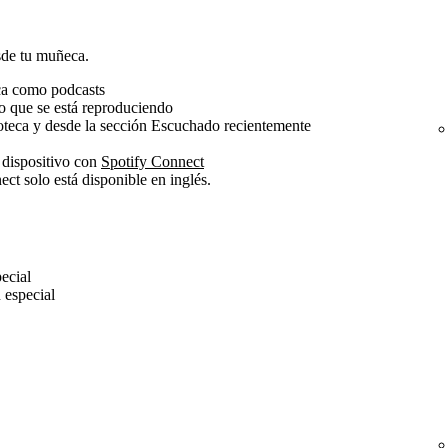
esde tu muñeca.
ca como podcasts
o que se está reproduciendo
teca y desde la sección Escuchado recientemente
 dispositivo con
Spotify Connect
nect solo está disponible en inglés.
pecial
n especial