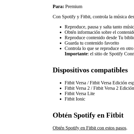
Para:
Premium
Con Spotify y Fitbit, controla la música d
Reproduce, pausa y salta tanto músi
Obtén información sobre el contenid
Reproduce contenido desde Tu biblio
Guarda tu contenido favorito
Controla lo que se reproduce en otro
Importante
: el sitio de Spotify Con
Dispositivos compatibles
Fitbit Versa / Fitbit Versa Edición es
Fitbit Versa 2 / Fitbit Versa 2 Edició
Fitbit Versa Lite
Fitbit Ionic
Obtén Spotify en Fitbit
Obtén Spotify en Fitbit con estos pasos
.