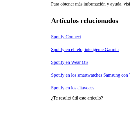
Para obtener más información y ayuda, visi
Artículos relacionados
Spotify Connect
Spotify en el reloj inteligente Garmin
Spotify en Wear OS
Spotify en los smartwatches Samsung con
Spotify en los altavoces
¿Te resultó útil este artículo?