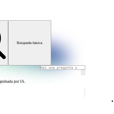
Búsqueda básica
mpulsada por IA.