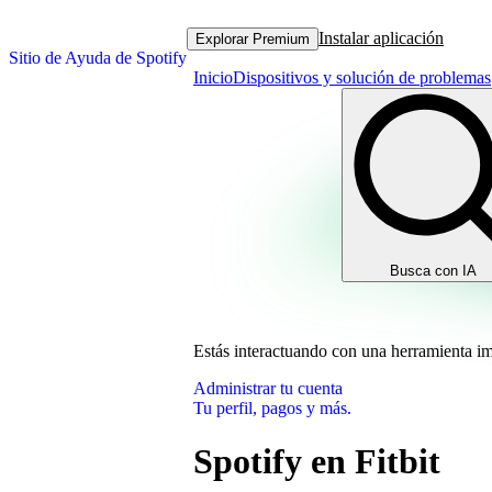
Instalar aplicación
Explorar Premium
Sitio de Ayuda de Spotify
Inicio
Dispositivos y solución de problemas
Busca con IA
Estás interactuando con una herramienta i
Administrar tu cuenta
Tu perfil, pagos y más.
Spotify en Fitbit