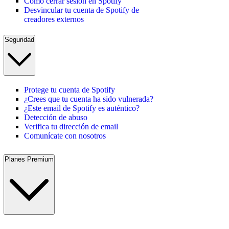
Cómo cerrar sesión en Spotify
Desvincular tu cuenta de Spotify de
creadores externos
Seguridad
Protege tu cuenta de Spotify
¿Crees que tu cuenta ha sido vulnerada?
¿Este email de Spotify es auténtico?
Detección de abuso
Verifica tu dirección de email
Comunícate con nosotros
Planes Premium