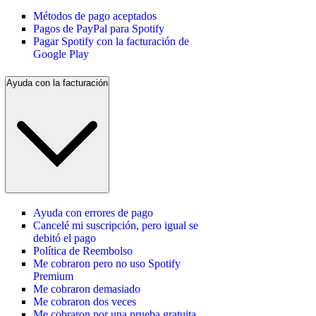
Métodos de pago aceptados
Pagos de PayPal para Spotify
Pagar Spotify con la facturación de
Google Play
Ayuda con la facturación
Ayuda con errores de pago
Cancelé mi suscripción, pero igual se
debitó el pago
Política de Reembolso
Me cobraron pero no uso Spotify
Premium
Me cobraron demasiado
Me cobraron dos veces
Me cobraron por una prueba gratuita