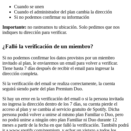
Cuando se unen
Cuando el administrador del plan cambia la dirección
Si no podemos confirmar su información
Importante:
no rastreamos tu ubicación. Solo pedimos que nos
indiques tu dirección para verificar.
¿Falló la verificación de un miembro?
Si no podemos confirmar los datos provistos por un miembro
invitado al plan, le enviaremos un email para volver a verificar.
Tiene hasta 7 días después de recibir el email para ingresar la
dirección completa.
Si la verificación del email se realiza correctamente, la cuenta
seguirá siendo parte del plan Premium Duo.
Si hay un error en la verificación del email o si la persona invitada
no ingresa la dirección dentro de los 7 días, su cuenta pierde el
acceso al plan y se cambia al servicio gratuito de Spotify. Dicha
persona podrá volver a unirse al mismo plan Familiar o Duo, pero
no podrá unirse a ningún otro plan Familiar ni Duo durante 12
meses a partir de la fecha en que falló la verificación. También podrá
ir a
www.spotify.com/premium
. y echar un vistazo a todos los