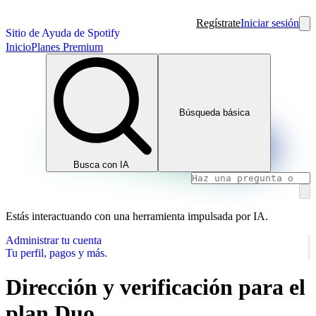
Regístrate
Iniciar sesión
Sitio de Ayuda de Spotify
Inicio
Planes Premium
Búsqueda básica
Busca con IA
Estás interactuando con una herramienta impulsada por IA.
Administrar tu cuenta
Tu perfil, pagos y más.
Dirección y verificación para el
plan Duo