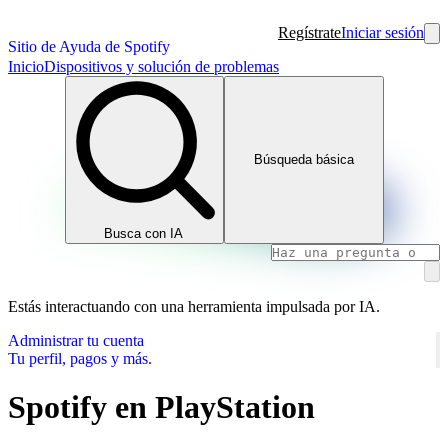
Regístrate
Iniciar sesión
Sitio de Ayuda de Spotify
Inicio
Dispositivos y solución de problemas
Búsqueda básica
Busca con IA
Estás interactuando con una herramienta impulsada por IA.
Administrar tu cuenta
Tu perfil, pagos y más.
Spotify en PlayStation