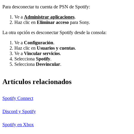
Para desconectar tu cuenta de PSN de Spotify:
Ve a
Administrar aplicaciones
.
Haz clic en
Eliminar acceso
para Sony.
La otra opción es desconectar Spotify desde la consola:
Ve a
Configuración
.
Haz clic en
Usuarios y cuentas
.
Ve a
Vincular servicios
.
Selecciona
Spotify
.
Selecciona
Desvincular
.
Artículos relacionados
Spotify Connect
Discord y Spotify
Spotify en Xbox