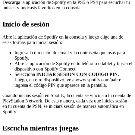
Descarga la aplicación de Spotify en la PS5 o PS4 para escuchar tu
música y podcasts favoritos en la consola.
Inicio de sesión
Abre la aplicación de Spotify en la consola y luego elige una de
estas formas para iniciar sesión:
Ingresa la dirección de email y la contraseña que usas para
Spotify.
Abre la aplicación de Spotify en tu teléfono o tablet y busca el
dispositivo con
Spotify Connect
.
Selecciona
INICIAR SESIÓN CON CÓDIGO PIN
.
Luego, en otro dispositivo, ve a
www.spotify.com/pair
e
ingresa el código PIN que aparece en la pantalla.
Cuando inicias sesión en Spotify, la cuenta se vincula a tu cuenta de
PlayStation Network. De esta manera, cada vez que inicies sesión
en tu cuenta de PSN, se iniciará sesión de manera automática en
Spotify.
Escucha mientras juegas