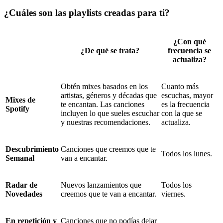
¿Cuáles son las playlists creadas para ti?
¿Con qué
¿De qué se trata?
frecuencia se
actualiza?
Obtén mixes basados en los
Cuanto más
artistas, géneros y décadas que
escuchas, mayor
Mixes de
te encantan. Las canciones
es la frecuencia
Spotify
incluyen lo que sueles escuchar
con la que se
y nuestras recomendaciones.
actualiza.
Descubrimiento
Canciones que creemos que te
Todos los lunes.
Semanal
van a encantar.
Radar de
Nuevos lanzamientos que
Todos los
Novedades
creemos que te van a encantar.
viernes.
En repetición y
Canciones que no podías dejar