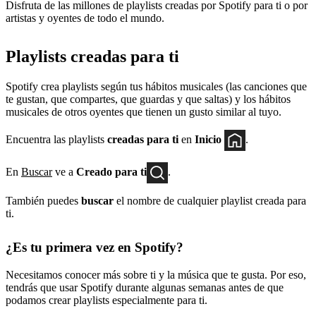
Disfruta de las millones de playlists creadas por Spotify para ti o por
artistas y oyentes de todo el mundo.
Playlists creadas para ti
Spotify crea playlists según tus hábitos musicales (las canciones que
te gustan, que compartes, que guardas y que saltas) y los hábitos
musicales de otros oyentes que tienen un gusto similar al tuyo.
Encuentra las playlists
creadas para ti
en
Inicio
.
En
Buscar
ve a
Creado para ti
.
También puedes
buscar
el nombre de cualquier playlist creada para
ti.
¿Es tu primera vez en Spotify?
Necesitamos conocer más sobre ti y la música que te gusta. Por eso,
tendrás que usar Spotify durante algunas semanas antes de que
podamos crear playlists especialmente para ti.