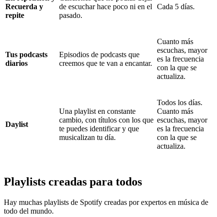
Recuerda y
de escuchar hace poco ni en el
Cada 5 días.
repite
pasado.
Cuanto más
escuchas, mayor
Tus podcasts
Episodios de podcasts que
es la frecuencia
diarios
creemos que te van a encantar.
con la que se
actualiza.
Todos los días.
Una playlist en constante
Cuanto más
cambio, con títulos con los que
escuchas, mayor
Daylist
te puedes identificar y que
es la frecuencia
musicalizan tu día.
con la que se
actualiza.
Playlists creadas para todos
Hay muchas playlists de Spotify creadas por expertos en música de
todo del mundo.