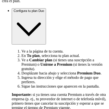
crea el plan.
Configura tu plan Duo
Ve a la página de tu cuenta.
En
Tu plan
, selecciona tu plan actual.
Ve a
Cambiar plan
(si tienes una suscripción a
Premium) o
Unirme a Premium
(si tienes la versión
gratuita).
Desplázate hacia abajo y selecciona
Premium Duo
.
Ingresa tu dirección y elige el método de pago que
prefieres.
Sigue las instrucciones que aparecen en la pantalla.
Importante:
si ya tienes una cuenta Premium a través de otra
empresa (p. ej., tu proveedor de internet o de telefonía móvil),
primero tienes que cancelar tu suscripción y esperar a que se
termine el tiempo de Premium vigente.