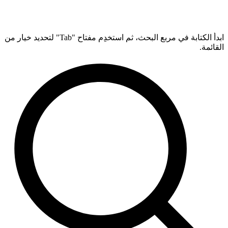
ابدأ الكتابة في مربع البحث، ثم استخدِم مفتاح "Tab" لتحديد خيار من
القائمة.