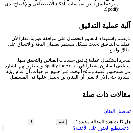
معرفة المزيد
عن سياسات الذكاء الاصطناعي والإفصاح لدى
Spotify.
آلية عملية التدقيق
لا يضمن استيفاء المعايير الحصول على موافقة فورية، نظراً لأن
عمليات التدقيق تحدث بشكل مستمر لضمان الدقة والاتساق على
نطاق واسع.
بمجرد استكمال عملية تدقيق حسابات الفنانين والتحقق منها،
سيتلقى الفنانون إشعاراً في Spotify for Artists وستظهر لهم الشارة
في صفحتهم الفنية ونتائج البحث عبر جميع الواجهات. إن عدم رؤية
الشارة حتى الآن لا يعني أن الفنان لن يحصل عليها في المستقبل.
مقالات ذات صلة
تفاصيل الفنان
هل كانت هذه المقالة مفيدة؟
نعم
لا
ألا تستطيع العثور على الأغنية؟