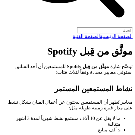
الصفحة الرئيسية
الصفحة الفنية
موثَّق من قِبل Spotify
توضِّح شارة
موثَّق من قِبل Spotify
للمستمعين أن أحد الفنانين
استوفى معايير محددة وفقاً لثلاث فئات:
نشاط المستمعين المستمر
معايير تُظهر أن المستمعين يبحثون عن أعمال الفنان بشكل نشط
على مدار فترة زمنية طويلة مثل:
ما لا يقل عن 10 آلاف مستمع نشط شهرياً لمدة 3 أشهر
متتالية
≥ ألف متابع