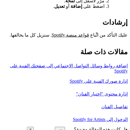
مرِّر لأسفل إلى
لمحة
.
اضغط على
إضافة
أو
تعديل
.
إرشادات
عليك التأكد من اتِّباع
قواعد منصة Spotify
. سنزيل كل ما يخالفها.
مقالات ذات صلة
إضافة روابط وسائل التواصل الاجتماعي إلى صفحتك الفنية على
Spotify
إدارة صورك الفنية على Spotify
إدارة محتوى "اختيار الفنان"
تفاصيل الفنان
الدخول إلى Spotify for Artists
هل كانت هذه المقالة مفيدة؟
نعم
لا