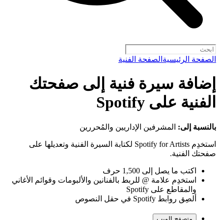
الصفحة الرئيسية
الصفحة الفنية
إضافة سيرة فنية إلى صفحتك
الفنية على Spotify
بالنسبة إلى:
المشرفين الإداريين والمُحررين
استخدِم Spotify for Artists لكتابة السيرة الفنية وتعديلها على
صفحتك الفنية.
اكتب ما يصل إلى 1,500 حرف
استخدِم علامة @ للربط بالفنانين والألبومات وقوائم الأغاني
والمقاطع على Spotify
ألصِق روابط Spotify في حقل النصوص
متصفح الويب