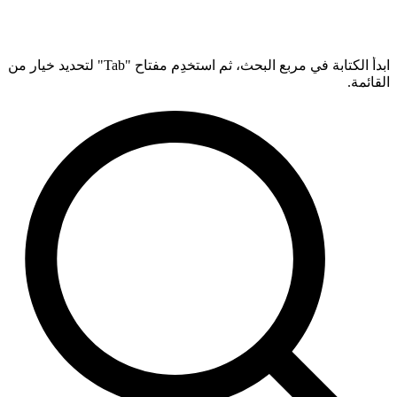
ابدأ الكتابة في مربع البحث، ثم استخدِم مفتاح "Tab" لتحديد خيار من
القائمة.