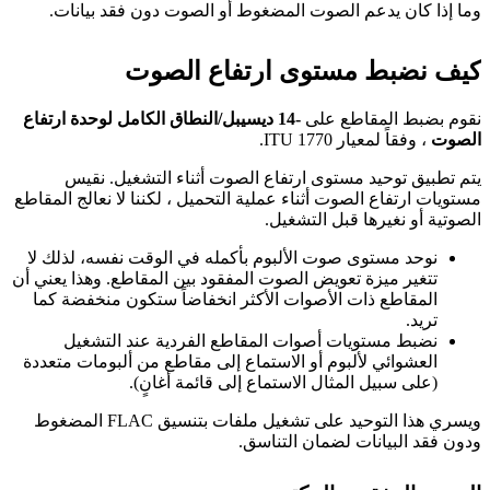
وما إذا كان يدعم الصوت المضغوط أو الصوت دون فقد بيانات.
كيف نضبط مستوى ارتفاع الصوت
نقوم بضبط المقاطع على
-14 ديسيبل/النطاق الكامل لوحدة ارتفاع
الصوت
، وفقاً لمعيار ITU 1770.
يتم تطبيق توحيد مستوى ارتفاع الصوت أثناء التشغيل. نقيس
مستويات ارتفاع الصوت أثناء عملية التحميل ، لكننا لا نعالج المقاطع
الصوتية أو نغيرها قبل التشغيل.
نوحد مستوى صوت الألبوم بأكمله في الوقت نفسه، لذلك لا
تتغير ميزة تعويض الصوت المفقود بين المقاطع. وهذا يعني أن
المقاطع ذات الأصوات الأكثر انخفاضاً ستكون منخفضة كما
تريد.
نضبط مستويات أصوات المقاطع الفردية عند التشغيل
العشوائي لألبوم أو الاستماع إلى مقاطع من ألبومات متعددة
(على سبيل المثال الاستماع إلى قائمة أغانٍ).
ويسري هذا التوحيد على تشغيل ملفات بتنسيق FLAC المضغوط
ودون فقد البيانات لضمان التناسق.