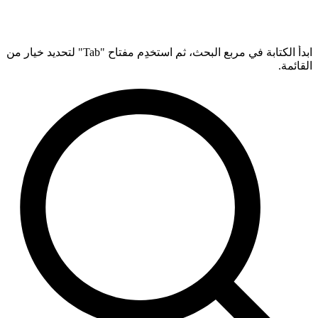
ابدأ الكتابة في مربع البحث، ثم استخدِم مفتاح "Tab" لتحديد خيار من
القائمة.