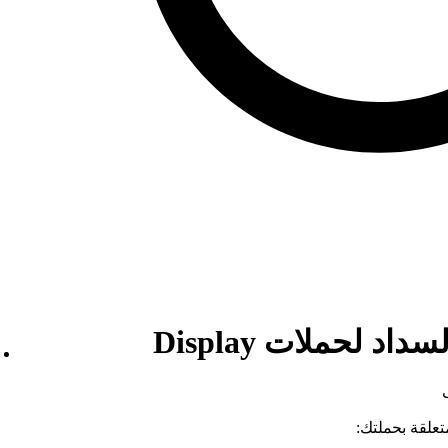
د لحملات Display
تعلقة بحملتك: