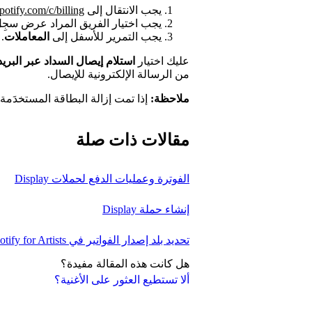
يجب الانتقال إلى
spotify.com/c/billing
يجب اختيار الفريق المراد عرض سجِل 
يجب التمرير للأسفل إلى
المعاملات
.
عليك اختيار
استلام إيصال السداد عبر البريد
من الرسالة الإلكترونية للإيصال.
ملاحظة:
إذا تمت إزالة البطاقة المستخدَمة 
مقالات ذات صلة
الفوترة وعمليات الدفع لحملات Display
إنشاء حملة Display
تحديد بلد إصدار الفواتير في Spotify for Artists
هل كانت هذه المقالة مفيدة؟
ألا تستطيع العثور على الأغنية؟