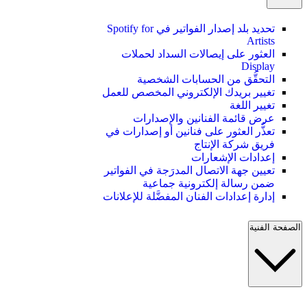
تحديد بلد إصدار الفواتير في Spotify for
Artists
العثور على إيصالات السداد لحملات
Display
التحقُّق من الحسابات الشخصية
تغيير بريدك الإلكتروني المخصص للعمل
تغيير اللغة
عرض قائمة الفنانين والإصدارات
تعذُّر العثور على فنانين أو إصدارات في
فريق شركة الإنتاج
إعدادات الإشعارات
تعيين جهة الاتصال المدرَجة في الفواتير
ضمن رسالة إلكترونية جماعية
إدارة إعدادات الفنان المفضَّلة للإعلانات
الصفحة الفنية