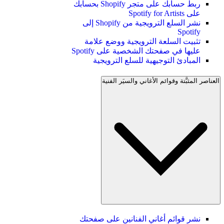
ربط حسابك على متجر Shopify بحسابك
على Spotify for Artists
نشر السلع الترويجية من Shopify إلى
Spotify
تثبيت السلعة الترويجية ووضع علامة
عليها في صفحتك الشخصية على Spotify
المبادئ التوجيهية للسلع الترويجية
العناصر المثبَّتة وقوائم الأغاني والسيَر الفنية
نشر قوائم أغاني الفنانين على صفحتك