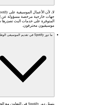
جهات خارجية مرخصة مسؤولة عن إنشا
المتوفرة على خدمات البث تصدِرها شرك
موسيقيون محترفون.
ما دور Spotify في تقديم الموسيقى الوظيفية؟
يتمثل دور Spotify في ا