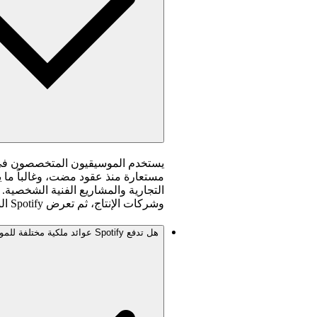
يستخدم الموسيقيون المتخصصون في الإ
مستعارة منذ عقود مضت، وغالباً ما 
التجارية والمشاريع الفنية الشخصية.
وشركات الإنتاج، ثم تعرض Spotify البيانات الوصفية المقدَّمة.
هل تدفع Spotify عوائد ملكية مختلفة للموسيقى الوظيفية؟