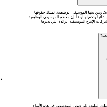
لا، لأن الأعمال الموسيقية على Spotify، ومن بينها الموسيقى الوظيفية، تمتلك حقوقها
ئها وتحميلها أيضاً. إن معظم الموسيقى الوظيفية
ات الإنتاج الموسيقية الرائدة التي يديرها
لتعاون مع الجهات المانحة للترخيص المتخصصة في هذه الأنواع