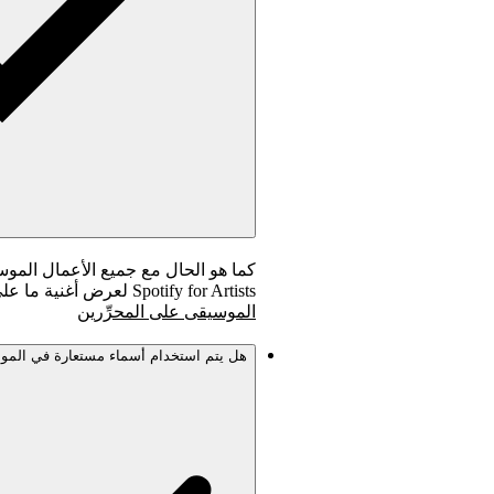
كما هو الحال مع جميع الأعمال الموسي
Spotify for Artists لعرض أغنية ما على محرِّري قوائم الأغاني.
الموسيقى على المحرِّرين
هل يتم استخدام أسماء مستعارة في المو