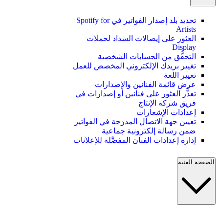
تحديد بلد إصدار الفواتير في Spotify for
Artists
العثور على إيصالات السداد لحملات
Display
التحقُّق من الحسابات الشخصية
تغيير بريدك الإلكتروني المخصص للعمل
تغيير اللغة
عرض قائمة الفنانين والإصدارات
تعذُّر العثور على فنانين أو إصدارات في
فريق شركة الإنتاج
إعدادات الإشعارات
تعيين جهة الاتصال المدرَجة في الفواتير
ضمن رسالة إلكترونية جماعية
إدارة إعدادات الفنان المفضَّلة للإعلانات
الصفحة الفنية