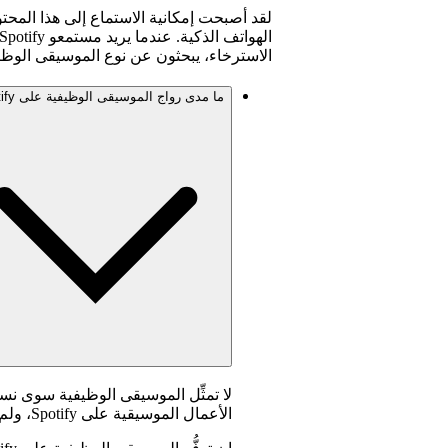
لقد أصبحت إمكانية الاستماع إلى هذا الم
الاسترخاء، يبحثون عن نوع الموسيقى الوظي
ما مدى رواج الموسيقى الوظيفية على Spotify؟
لا تمثِّل الموسيقى الوظيفية سوى نس
الأعمال الموسيقية على Spotify، ولم تشهد تغيراً ملحوظاً منذ عَقد من الزمان.