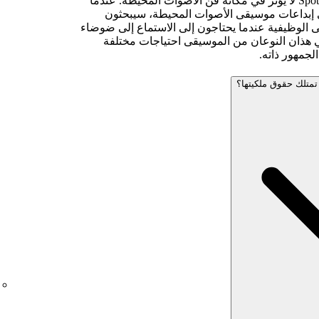
إن توفُّر الموسيقى الوظيفية على Spotify لا يؤثر في مكانة فن الأصوات المحيطة. عندما
 إبداعات موسيقى الأصوات المحيطة، سيبحثون
ى الوظيفية عندما يحتاجون إلى الاستماع إلى ضوضاء
لبي هذان النوعان من الموسيقى احتياجات مختلفة
جمهور ذاته.