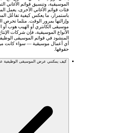
الموسيقية، وتنسيق قوائم الأغاني ال
فئات قوائم الأغاني الأخرى، يعمل ال
باستمرار، ما يعكس كيفية تفاعُل ال
وإزالتها بمرور الوقت. مثلما تحرص 
موسيقى الكانتري أو الهيب هوب أو ال
الأنواع الموسيقية، فإن شركات الإنتا
أي أعمال موسيقية — سواء كانت موسي
حقوقها.
كيف يمكنني عرض الموسيقى الوظيفية على ا