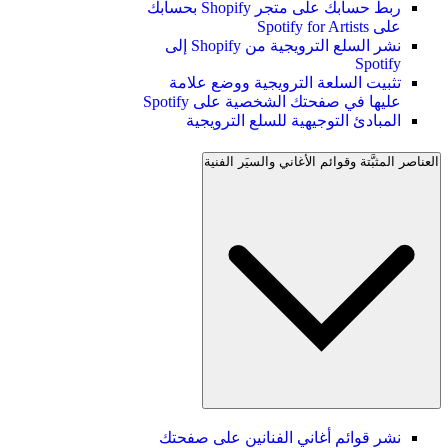
ربط حسابك على متجر Shopify بحسابك
على Spotify for Artists
نشر السلع الترويجية من Shopify إلى
Spotify
تثبيت السلعة الترويجية ووضع علامة
عليها في صفحتك الشخصية على Spotify
المبادئ التوجيهية للسلع الترويجية
العناصر المثبَّتة وقوائم الأغاني والسيَر الفنية
نشر قوائم أغاني الفنانين على صفحتك