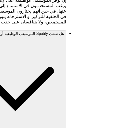
يرغب المستخدمون في الاستماع إلى
عنها، في حين أنهم يختارون الموسيق
في الخلفية للتركيز أو الاسترخاء. ي
للمستمعين، ولا يتنافسان على جذب ال
هل تنشئ Spotify الموسيقى الوظيفية أو تمتلك حقوق ملكيتها؟