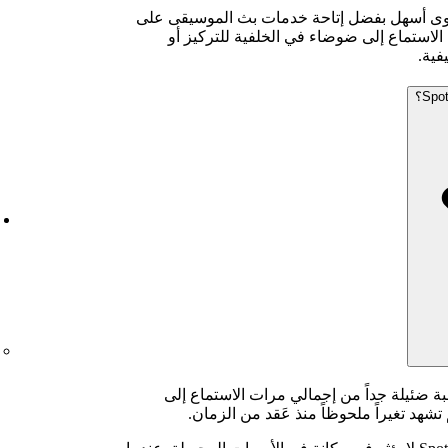
حتوى أسهل بفضل إتاحة خدمات بث الموسيقى على
الهواتف الذكية. عندما يريد مستمعو Spotify الاستماع إلى ضوضاء في الخلفية للتركيز أو
فية.
بة ضئيلة جداً من إجمالي مرات الاستماع إلى