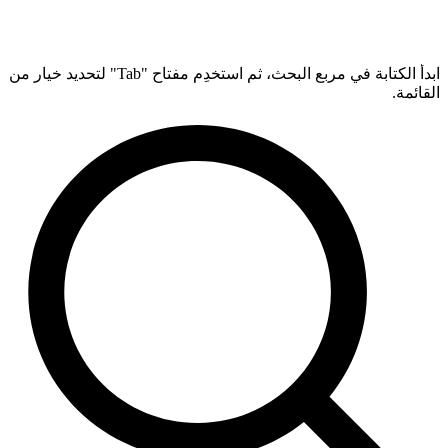
ابدأ الكتابة في مربع البحث، ثم استخدِم مفتاح "Tab" لتحديد خيار من
القائمة.