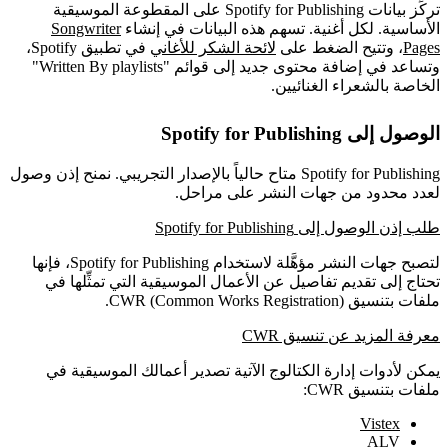
تركِّز بيانات Spotify for Publishing على المقطوعة الموسيقية
الأساسية. لكل أغنية. تسهم هذه البيانات في إنشاء
Songwriter
Pages
، وتتيح الضغط على
لائحة الشكر للأغاني
في تطبيق Spotify،
وتساعد في إضافة محتوى جديد إلى قوائم "Written By playlists"
الخاصة بالشعراء الغنائيين.
الوصول إلى Spotify for Publishing
Spotify for Publishing متاح حالياً بالإصدار التجريبي. نمنح إذن وصول
لعدد محدود من جهات النشر على مراحل.
طلب إذن الوصول إلى Spotify for Publishing
لتصبح جهات النشر مؤهَّلة لاستخدام Spotify for Publishing، فإنها
تحتاج إلى تقديم تفاصيل عن الأعمال الموسيقية التي تمثِّلها في
ملفات بتنسيق CWR (Common Works Registration).
معرفة المزيد عن تنسيق CWR
يمكن لأدوات إدارة الكتالوج الآتية تصدير أعمالك الموسيقية في
ملفات بتنسيق CWR:
Vistex
ALV