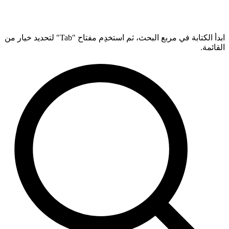
ابدأ الكتابة في مربع البحث، ثم استخدِم مفتاح "Tab" لتحديد خيار من
القائمة.