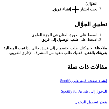
الجوَّال).
يجب اختيار
إنشاء فريق
.
تطبيق الجوَّال
اضغط على صورة الفنان في الجزء العلوي.
اضغط على
طلب الوصول إلى فريق
.
ملاحظة:
لا يمكنك طلب الانضمام إلى فريق حالي. إذا
تمت المطالبة
بفريقك بالفعل
، فعليك طلب دعوة من المشرف الإداري للفريق.
مقالات ذات صلة
إنشاء صفحة فنية على Spotify
الدخول إلى Spotify for Artists
يتعذر تسجيل الدخول