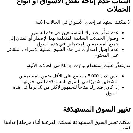
أسباب عدم إتاحة بعض الأسواق أو أنواع
الحملات
لا يمكنك استهداف إحدى الأسواق في الحالات الآتية:
عدم توفُّر إصدارك للمستمعين في هذه السوق
وصول الحملات السابقة المتعلقة بهذا الإصدار أو الفنان إلى
جميع المستمعين المحتمَلين في هذه السوق
عدم اجتياز إصدارك في هذه السوق عملية الإشراف التلقائي
على المحتوى
قد يتعذَّر عليك استخدام نوع Marquee في الحالات الآتية:
ليس لديك 5,000 مستمع على الأقل ضمن المستمعين
النشطين شهريًا في السوق المستهدَفة التي اخترتها
إذا كان إصدارك متاحاً للجمهور لأكثر من 18 يوماً في هذه
السوق
تغيير السوق المستهدَفة
يمكنك تغيير السوق المستهدَفة لحملتك الفرعية أثناء مرحلة إعدادها
فقط.