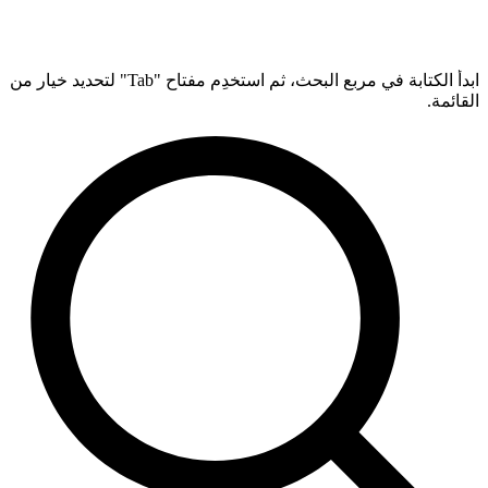
ابدأ الكتابة في مربع البحث، ثم استخدِم مفتاح "Tab" لتحديد خيار من
القائمة.