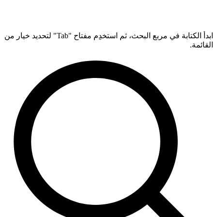
ابدأ الكتابة في مربع البحث، ثم استخدِم مفتاح "Tab" لتحديد خيار من
القائمة.