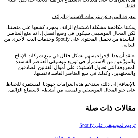
فقط.
معرفة المزيد عن غرامات الاستماع الزائف
يمكننا مكافحة مشكلة الاستماع الزائف بمجرد كشفها على منصتنا،
لكن المجال الموسيقي سيكون في وضع أفضل إذا تم منع العناصر
الفاسدة من تحميل المحتوى على Spotify وخدمات البث الأخرى من
البداية.
نعتقد أن هذا الإجراء يسهم بشكل فعَّال في منع شركات الإنتاج
والموزِّعين من الاستمرار في توزيع موسيقى العناصر الفاسدة
المعروفة التي تحاول الاستيلاء على أموال الفنانين الصادقين
والمجتهدين، وكذلك في منع العناصر الفاسدة نفسها.
بالإضافة إلى ذلك، ستدعم هذه الغرامات جهودنا المستمرة للحفاظ
على خلو المجال الموسيقي والمنصة من أنشطة الاستماع الزائف.
مقالات ذات صلة
ترويج لموسيقى على Spotify