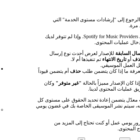
الرجوع إلى "إرشادات مستوى الخدمة" التي
 مرة.
إليك بعض الأمور التي يجب التحقق منها في Spotify for Music Providers. وإذا لم تتوفر لديك
دخال عمليات المحتوى.
سال السابقة
للإصدار لعرض أحدث نوع إرسال
ذف
أو
تاريخ الانتهاء
تم تنفيذها أم لا.
يل العمل الموسيقي.
حذف
أم يتضمن قيوداً
إذا كان الإصدار مميزاً بالحالة
"غير متوفر"
وكان
ق عمليات المحتوى لدينا.
معدّل يتضمن إعادة تحديد الحقوق على مستوى كل
قيه، سيتم نشر الموسيقى الخاصة بك في غضون يومي
رور يومي عمل أو كنت تحتاج إلى المزيد من
ج المحتوى.