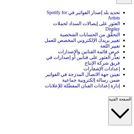
تحديد بلد إصدار الفواتير في Spotify for
Artists
العثور على إيصالات السداد لحملات
Display
التحقُّق من الحسابات الشخصية
تغيير بريدك الإلكتروني المخصص للعمل
تغيير اللغة
عرض قائمة الفنانين والإصدارات
تعذُّر العثور على فنانين أو إصدارات في
فريق شركة الإنتاج
إعدادات الإشعارات
تعيين جهة الاتصال المدرَجة في الفواتير
ضمن رسالة إلكترونية جماعية
إدارة إعدادات الفنان المفضَّلة للإعلانات
الصفحة الفنية