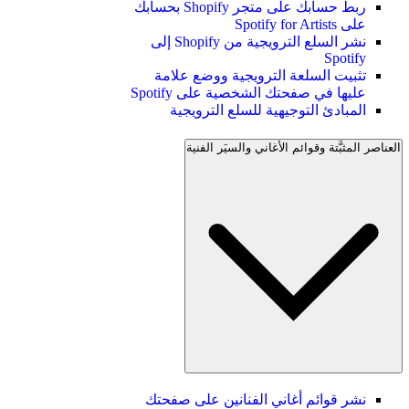
ربط حسابك على متجر Shopify بحسابك
على Spotify for Artists
نشر السلع الترويجية من Shopify إلى
Spotify
تثبيت السلعة الترويجية ووضع علامة
عليها في صفحتك الشخصية على Spotify
المبادئ التوجيهية للسلع الترويجية
العناصر المثبَّتة وقوائم الأغاني والسيَر الفنية
نشر قوائم أغاني الفنانين على صفحتك