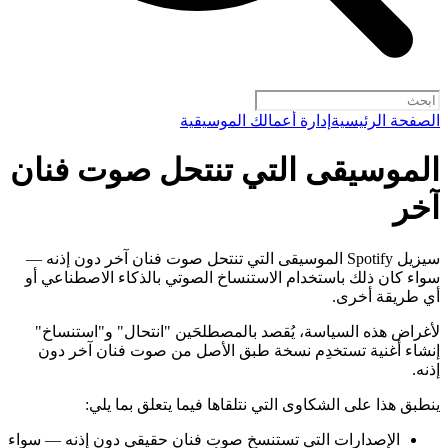
الصفحة الرئيسية
إدارة أعمالك الموسيقية
الموسيقى التي تنتحل صوت فنان
آخر
سيزيل Spotify الموسيقى التي تنتحل صوت فنان آخر دون إذنه —
سواء كان ذلك باستخدام الاستنساخ الصوتي بالذكاء الاصطناعي أو
أي طريقة أخرى.
لأغراض هذه السياسة، يُقصد بالمصطلحَين "انتحال" و"استنساخ"
إنشاء أغنية تستخدِم نسخة طبق الأصل من صوت فنان آخر دون
إذنه.
ينطبق هذا على الشكاوى التي نتلقاها فيما يتعلق بما يلي:
الإصدارات التي تستنسخ صوت فنان حقيقي دون إذنه — سواء