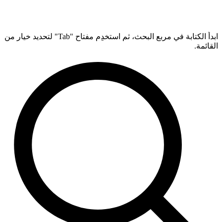
ابدأ الكتابة في مربع البحث، ثم استخدِم مفتاح "Tab" لتحديد خيار من
القائمة.