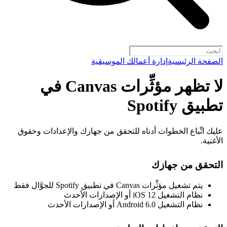
الصفحة الرئيسية
إدارة أعمالك الموسيقية
لا تظهر مؤثِّرات Canvas في
تطبيق Spotify
عليك اتِّباع الخطوات أدناه للتحقق من جهازك والإعدادات وحقوق
الأغنية.
التحقق من جهازك
يتم تشغيل مؤثِّرات Canvas في تطبيق Spotify للجوَّال فقط
نظام التشغيل iOS 12 أو الإصدارات الأحدث
نظام التشغيل Android 6.0 أو الإصدارات الأحدث