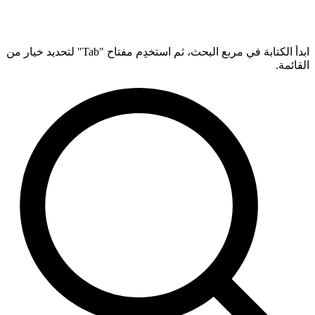
ابدأ الكتابة في مربع البحث، ثم استخدِم مفتاح "Tab" لتحديد خيار من
القائمة.