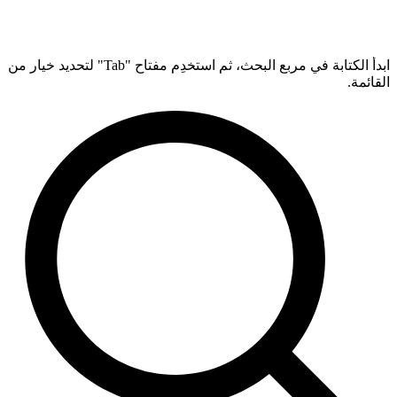
ابدأ الكتابة في مربع البحث، ثم استخدِم مفتاح "Tab" لتحديد خيار من
القائمة.