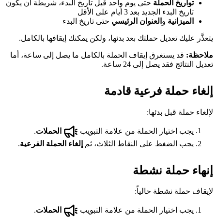
تواريخ الحملة
حتى يوم واحد قبل تاريخ البدء، شريطة أن يكون
تاريخ البدء الجديد بعد 3 أيام على الأقل
الميزانية
و
العنوان الرئيسي
حتى تاريخ البدء
يتعذَّر عليك تعديل حملتك بعد بدئها، ولكن يمكنك إيقافها بالكامل.
ملاحظة:
قد يستغرق إيقاف الحملة بالكامل ما يصل إلى ساعة، أما
تعديل النتائج فقد يصل إلى 24 ساعة.
إلغاء حملة فرعية قادمة
لإلغاء حملة قبل بدئها:
يجب اختيار الحملة من علامة التبويب
الحملات
.
يجب الضغط على النقاط الثلاث، ثم
إلغاء الحملة الفرعية
.
إنهاء حملة نشطة
لإيقاف حملة نشطة حالياً:
يجب اختيار الحملة من علامة التبويب
الحملات
.