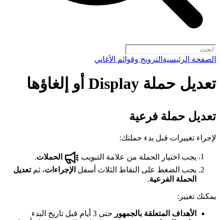
الصفحة الرئيسية
الترويج وقوائم الأغاني
تعديل حملة Display أو إلغاؤها
تعديل حملة فرعية
لإجراء تغييرات قبل بدء حملتك:
يجب اختيار الحملة من علامة التبويب
الحملات
.
يجب الضغط على النقاط الثلاث أسفل
الإجراءات
، ثم
تعديل
الحملة الفرعية
.
يمكنك تغيير:
الأهداف المتعلقة بالجمهور
حتى 3 أيام قبل تاريخ البدء