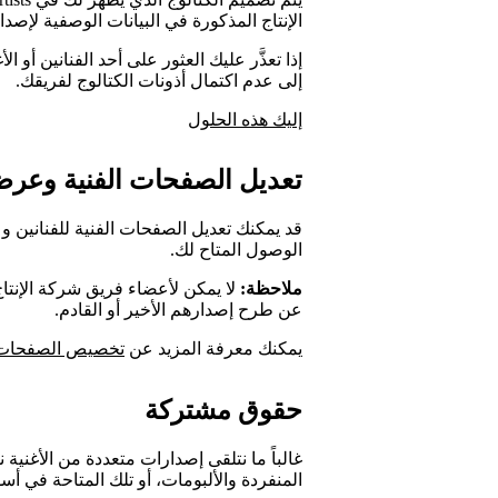
الإنتاج المذكورة في البيانات الوصفية لإصدا
إذا تعذَّر عليك العثور على أحد الفنانين أو
إلى عدم اكتمال أذونات الكتالوج لفريقك.
إليك هذه الحلول
تعديل الصفحات الفنية وعرض 
قد يمكنك تعديل الصفحات الفنية للفنانين 
الوصول المتاح لك.
ملاحظة:
لا يمكن لأعضاء فريق شركة الإنتاج 
عن طرح إصدارهم الأخير أو القادم.
يمكنك معرفة المزيد عن
تخصيص الصفحات ا
حقوق مشتركة
غالباً ما نتلقى إصدارات متعددة من الأغنية ن
المنفردة والألبومات، أو تلك المتاحة في أسو