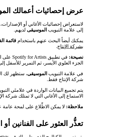
عرض إحصائيات أعمالك المو
لاستعراض إحصائيات الأغاني أو الإصدارات، ي
إلى علامة التبويب
الموسيقى
لديهم.
يمكنك أيضاً البحث عنهم باستخدام
قائمة الف
بشركة الإنتاج
.
نصيحة:
في تطبيق 
الجزء العلوي الأيسر، ثم التمرير للأسفل إل
في علامة التبويب
الموسيقى
، ستظهر لك الب
شركة الإنتاج فقط.
يتم تجميع البيانات الواردة في علامتَي التب
الاستماع إلى الأغاني التي لا تمتلك شركة الإ
ملاحظة:
لا يمكن الاطِّلاع على لمحة عامة 
تعذُّر العثور على الفنانين أو