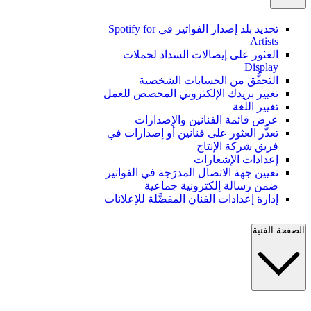
تحديد بلد إصدار الفواتير في Spotify for
Artists
العثور على إيصالات السداد لحملات
Display
التحقُّق من الحسابات الشخصية
تغيير بريدك الإلكتروني المخصص للعمل
تغيير اللغة
عرض قائمة الفنانين والإصدارات
تعذُّر العثور على فنانين أو إصدارات في
فريق شركة الإنتاج
إعدادات الإشعارات
تعيين جهة الاتصال المدرَجة في الفواتير
ضمن رسالة إلكترونية جماعية
إدارة إعدادات الفنان المفضَّلة للإعلانات
الصفحة الفنية