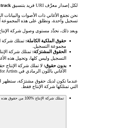
لكل إصدار معرِّف URI فريد بتنسيق
:track:
نحن نجمَع الأغاني ذات الأصوات والبيانات 
تسجيل واحدة، ونطلق على هذه المجموعة
أ
وبعد ذلك، نحدِّد مستوى وصول شركة الإنتاج 
حقوق الملكية الكاملة:
تمتلك شركة ال
مجموعة التسجيل.
الحقوق المشترَكة:
تمتلك شركة الإنت
التسجيل وليس كلها، وتحمِل هذه الأغ
بدون حقوق:
لا تملك شركة الإنتاج ح
الأغاني باللون الرمادي في Spotify for Artists.
عندما تكون لديك حقوق مشترَكة، ستظهر لك
التي تمتلكها شركة الإنتاج فقط.
تمتلك شركة الإنتاج %100 من حقوق هذه الأغنية، فلماذا تم إدراجها تحت تصنيف الحقوق المشترَكة؟