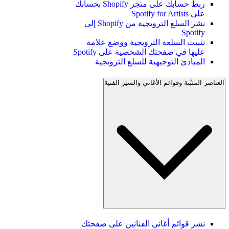
ربط حسابك على متجر Shopify بحسابك
على Spotify for Artists
نشر السلع الترويجية من Shopify إلى
Spotify
تثبيت السلعة الترويجية ووضع علامة
عليها في صفحتك الشخصية على Spotify
المبادئ التوجيهية للسلع الترويجية
العناصر المثبَّتة وقوائم الأغاني والسيَر الفنية
نشر قوائم أغاني الفنانين على صفحتك