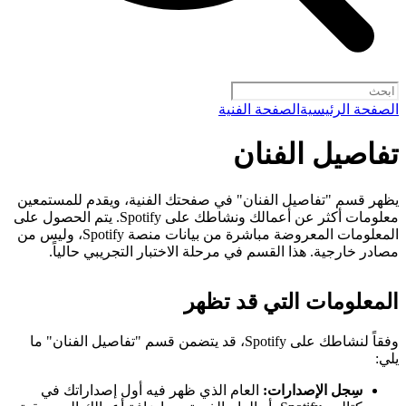
الصفحة الرئيسية
الصفحة الفنية
تفاصيل الفنان
يظهر قسم "تفاصيل الفنان" في صفحتك الفنية، ويقدم للمستمعين
معلومات أكثر عن أعمالك ونشاطك على Spotify. يتم الحصول على
المعلومات المعروضة مباشرة من بيانات منصة Spotify، وليس من
مصادر خارجية. هذا القسم في مرحلة الاختبار التجريبي حالياً.
المعلومات التي قد تظهر
وفقاً لنشاطك على Spotify، قد يتضمن قسم "تفاصيل الفنان" ما
يلي:
سِجل الإصدارات:
العام الذي ظهر فيه أول إصداراتك في