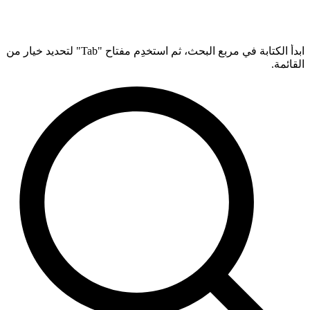
ابدأ الكتابة في مربع البحث، ثم استخدِم مفتاح "Tab" لتحديد خيار من
القائمة.