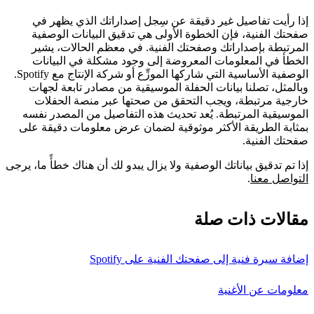
إذا رأيت تفاصيل غير دقيقة عن سِجل إصداراتك الذي يظهر في
صفحتك الفنية، فإن الخطوة الأولى هي تدقيق البيانات الوصفية
المرتبطة بإصداراتك وصفحتك الفنية. في معظم الحالات، يشير
الخطأ في المعلومات المعروضة إلى وجود مشكلة في البيانات
الوصفية الأساسية التي شاركها الموزِّع أو شركة الإنتاج مع Spotify.
وبالمثل، تصلنا بيانات الحفلة الموسيقية من مصادر تابعة لجهات
خارجية مرتبطة، ويجب التحقق من صحتها عبر منصة الحفلات
الموسيقية المرتبطة. يُعد تحديث هذه التفاصيل من المصدر نفسه
بمثابة الطريقة الأكثر موثوقية لضمان عرض معلومات دقيقة على
صفحتك الفنية.
إذا تم تدقيق بياناتك الوصفية ولا يزال يبدو لك أن هناك خطأً ما، يرجى
التواصل معنا
.
مقالات ذات صلة
إضافة سيرة فنية إلى صفحتك الفنية على Spotify
معلومات عن الأغنية