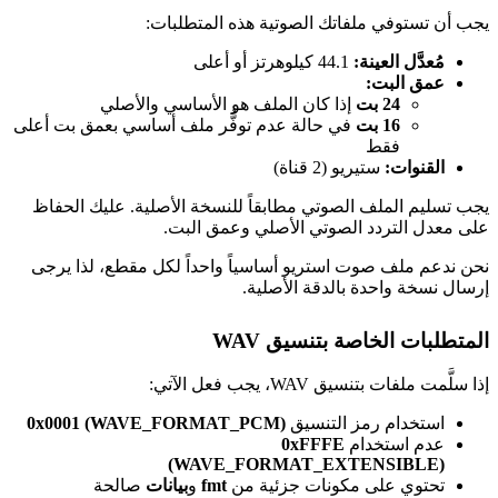
يجب أن تستوفي ملفاتك الصوتية هذه المتطلبات:
مُعدَّل العينة:
44.1 كيلوهرتز أو أعلى
عمق البت:
24 بت
إذا كان الملف هو الأساسي والأصلي
16 بت
في حالة عدم توفُّر ملف أساسي بعمق بت أعلى
فقط
القنوات:
ستيريو (2 قناة)
يجب تسليم الملف الصوتي مطابقاً للنسخة الأصلية. عليك الحفاظ
على معدل التردد الصوتي الأصلي وعمق البت.
نحن ندعم ملف صوت استريو أساسياً واحداً لكل مقطع، لذا يرجى
إرسال نسخة واحدة بالدقة الأصلية.
المتطلبات الخاصة بتنسيق WAV
إذا سلَّمت ملفات بتنسيق WAV، يجب فعل الآتي:
استخدام رمز التنسيق
0x0001 (WAVE_FORMAT_PCM)
عدم استخدام
0xFFFE
(WAVE_FORMAT_EXTENSIBLE)
تحتوي على مكونات جزئية من
fmt
و
بيانات
صالحة