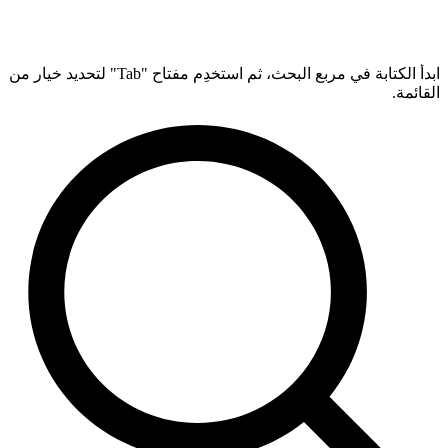
ابدأ الكتابة في مربع البحث، ثم استخدِم مفتاح "Tab" لتحديد خيار من
القائمة.