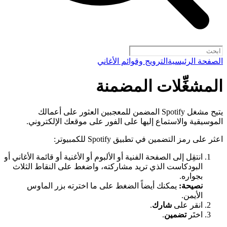
الصفحة الرئيسية
الترويج وقوائم الأغاني
المشغِّلات المضمنة
يتيح مشغل Spotify المضمن للمعجبين العثور على أعمالك
الموسيقية والاستماع إليها على الفور على موقعك الإلكتروني.
اعثر على رمز التضمين في تطبيق Spotify للكمبيوتر:
انتقِل إلى الصفحة الفنية أو الألبوم أو الأغنية أو قائمة الأغاني أو
البودكاست الذي تريد مشاركته، واضغط على النقاط الثلاث
بجواره.
نصيحة:
يمكنك أيضاً الضغط على ما اخترته بزر الماوس
الأيمن.
انقر على
شارك
.
اختَر
تضمين
.