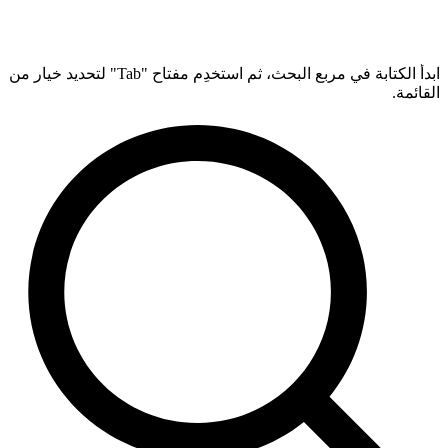
ابدأ الكتابة في مربع البحث، ثم استخدِم مفتاح "Tab" لتحديد خيار من
القائمة.