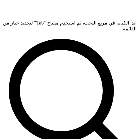
ابدأ الكتابة في مربع البحث، ثم استخدِم مفتاح "Tab" لتحديد خيار من
القائمة.