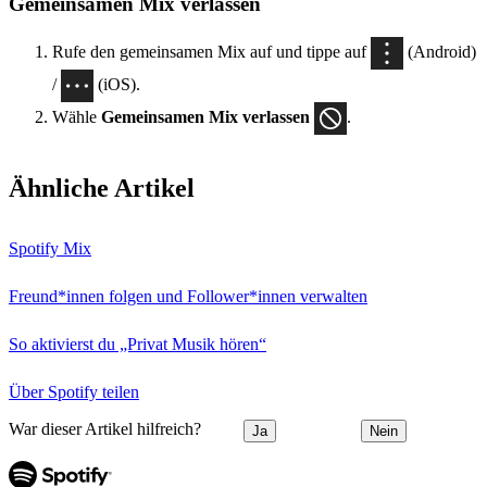
Gemeinsamen Mix verlassen
Rufe den gemeinsamen Mix auf und tippe auf
(Android)
/
(iOS).
Wähle
Gemeinsamen Mix verlassen
.
Ähnliche Artikel
Spotify Mix
Freund*innen folgen und Follower*innen verwalten
So aktivierst du „Privat Musik hören“
Über Spotify teilen
War dieser Artikel hilfreich?
Ja
Nein