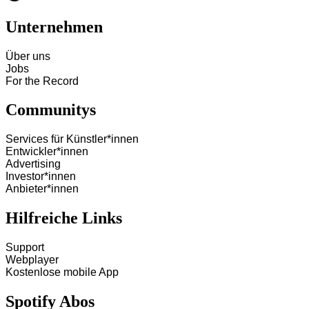
Unternehmen
Über uns
Jobs
For the Record
Communitys
Services für Künstler*innen
Entwickler*innen
Advertising
Investor*innen
Anbieter*innen
Hilfreiche Links
Support
Webplayer
Kostenlose mobile App
Spotify Abos