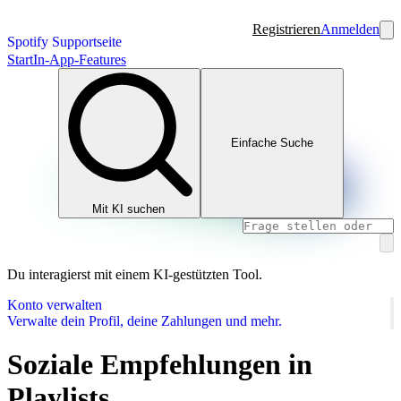
Registrieren
Anmelden
Spotify Supportseite
Start
In-App-Features
Einfache Suche
Mit KI suchen
Du interagierst mit einem KI-gestützten Tool.
Konto verwalten
Verwalte dein Profil, deine Zahlungen und mehr.
Soziale Empfehlungen in
Playlists