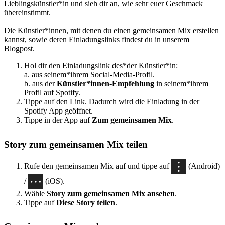
Lieblingskünstler*in und sieh dir an, wie sehr euer Geschmack
übereinstimmt.
Die Künstler*innen, mit denen du einen gemeinsamen Mix erstellen
kannst, sowie deren Einladungslinks
findest du in unserem
Blogpost
.
Hol dir den Einladungslink des*der Künstler*in:
a. aus seinem*ihrem Social-Media-Profil.
b. aus der
Künstler*innen-Empfehlung
in seinem*ihrem
Profil auf Spotify.
Tippe auf den Link. Dadurch wird die Einladung in der
Spotify App geöffnet.
Tippe in der App auf
Zum gemeinsamen Mix
.
Story zum gemeinsamen Mix teilen
Rufe den gemeinsamen Mix auf und tippe auf
(Android)
/
(iOS).
Wähle
Story zum gemeinsamen Mix ansehen
.
Tippe auf
Diese Story teilen
.