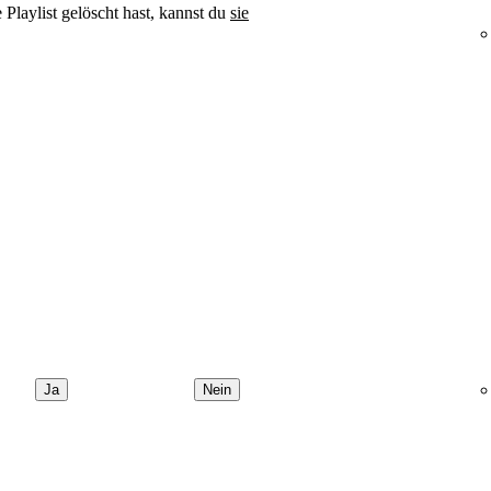
 Playlist gelöscht hast, kannst du
sie
Ja
Nein