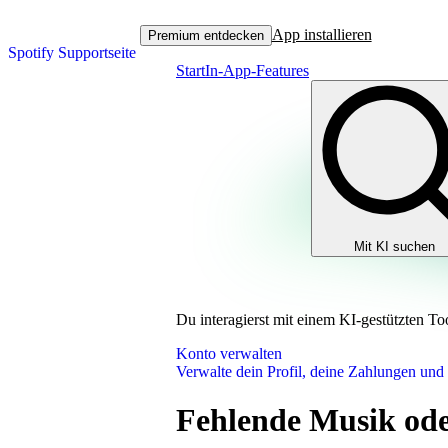
App installieren
Premium entdecken
Spotify Supportseite
Start
In-App-Features
Mit KI suchen
Du interagierst mit einem KI-gestützten To
Konto verwalten
Verwalte dein Profil, deine Zahlungen und
Fehlende Musik ode