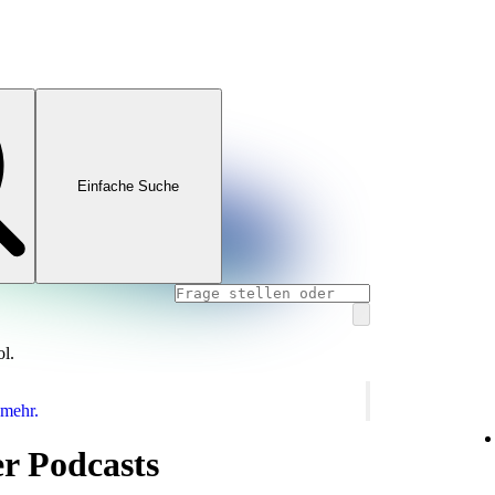
Einfache Suche
ol.
 mehr.
r Podcasts