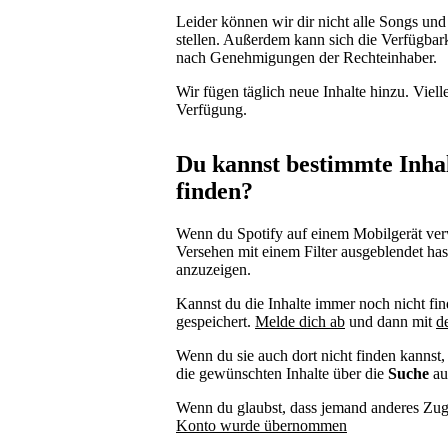
Leider können wir dir nicht alle Songs und 
stellen. Außerdem kann sich die Verfügbark
nach Genehmigungen der Rechteinhaber.
Wir fügen täglich neue Inhalte hinzu. Vielle
Verfügung.
Du kannst bestimmte Inhal
finden?
Wenn du Spotify auf einem Mobilgerät verwe
Versehen mit einem Filter ausgeblendet has
anzuzeigen.
Kannst du die Inhalte immer noch nicht fin
gespeichert.
Melde dich ab
und dann mit
d
Wenn du sie auch dort nicht finden kannst, 
die gewünschten Inhalte über die
Suche
au
Wenn du glaubst, dass jemand anderes Zugri
Konto wurde übernommen