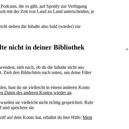
Podcasts, die es gibt, auf Spotify zur Verfügung
eit mit der Zeit von Land zu Land unterscheiden, je
icht stehen die Inhalte also bald (wieder) zur
te nicht in deiner Bibliothek
ndest, sieh nach, ob du die Inhalte nicht aus
t. Zieh den Bildschirm nach unten, um deine Filter
den, hast du sie vielleicht in einem anderen Konto
en Daten des anderen Kontos wieder an
.
wurden sie vielleicht nicht richtig gespeichert. Rufe
f und speichere sie.
ff auf dein Konto hat, erhältst du hier Hilfe:
Mein