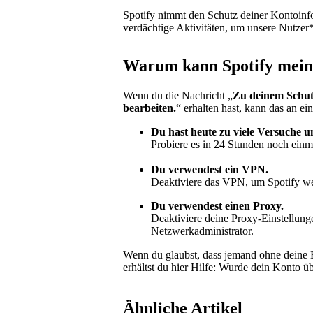
Spotify nimmt den Schutz deiner Kontoinfo
verdächtige Aktivitäten, um unsere Nutzer
Warum kann Spotify meine
Wenn du die Nachricht „
Zu deinem Schutz
bearbeiten.
“ erhalten hast, kann das an e
Du hast heute zu viele Versuche 
Probiere es in 24 Stunden noch einm
Du verwendest ein VPN.
Deaktiviere das VPN, um Spotify we
Du verwendest einen Proxy.
Deaktiviere deine Proxy-Einstellun
Netzwerkadministrator.
Wenn du glaubst, dass jemand ohne deine E
erhältst du hier Hilfe:
Wurde dein Konto 
Ähnliche Artikel