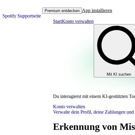
App installieren
Premium entdecken
Spotify Supportseite
Start
Konto verwalten
Mit KI suchen
Du interagierst mit einem KI-gestützten To
Konto verwalten
Verwalte dein Profil, deine Zahlungen und
Erkennung von Mis