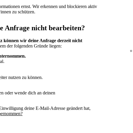
rmationen ernst. Wir erkennen und blockieren aktiv
*innen zu schützen.
 Anfrage nicht bearbeiten?
 können wir deine Anfrage derzeit nicht
inem der folgenden Gründe liegen:
unternommen.
al.
iter nutzen zu können.
gen oder wende dich an deinen
inwilligung deine E-Mail-Adresse geändert hat,
übernommen?