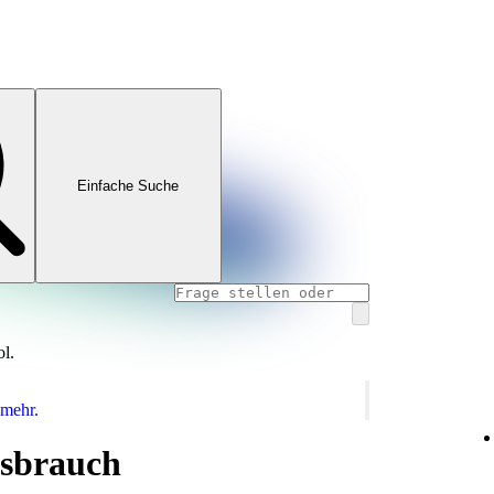
Einfache Suche
ol.
 mehr.
sbrauch