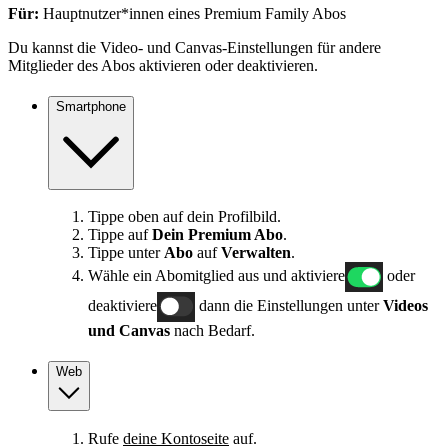
Für:
Hauptnutzer*innen eines Premium Family Abos
Du kannst die Video- und Canvas-Einstellungen für andere
Mitglieder des Abos aktivieren oder deaktivieren.
Smartphone
Tippe oben auf dein Profilbild.
Tippe auf
Dein Premium Abo
.
Tippe unter
Abo
auf
Verwalten
.
Wähle ein Abomitglied aus und aktiviere
oder
deaktiviere
dann die Einstellungen unter
Videos
und Canvas
nach Bedarf.
Web
Rufe
deine Kontoseite
auf.