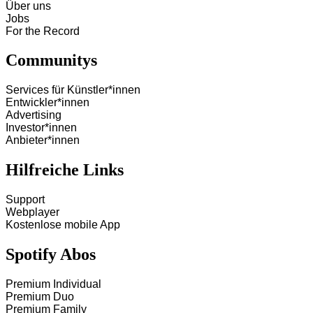
Über uns
Jobs
For the Record
Communitys
Services für Künstler*innen
Entwickler*innen
Advertising
Investor*innen
Anbieter*innen
Hilfreiche Links
Support
Webplayer
Kostenlose mobile App
Spotify Abos
Premium Individual
Premium Duo
Premium Family