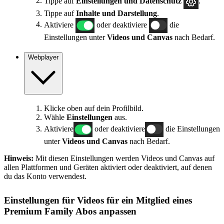
Tippe auf
Einstellungen und Datenschutz
.
Tippe auf
Inhalte und Darstellung
.
Aktiviere
oder deaktiviere
die
Einstellungen unter
Videos und Canvas
nach Bedarf.
Webplayer
Klicke oben auf dein Profilbild.
Wähle
Einstellungen
aus.
Aktiviere
oder deaktiviere
die Einstellungen
unter
Videos und Canvas
nach Bedarf.
Hinweis:
Mit diesen Einstellungen werden Videos und Canvas auf
allen Plattformen und Geräten aktiviert oder deaktiviert, auf denen
du das Konto verwendest.
Einstellungen für Videos für ein Mitglied eines
Premium Family Abos anpassen