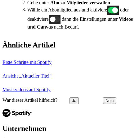
Gehe unter
Abo
zu
Mitglieder verwalten
.
Wähle ein Abomitglied aus und aktiviere
oder
deaktiviere
dann die Einstellungen unter
Videos
und Canvas
nach Bedarf.
Ähnliche Artikel
Erste Schritte mit Spotify
Ansicht „Aktueller Titel“
Musikvideos auf Spotify
War dieser Artikel hilfreich?
Ja
Nein
Unternehmen