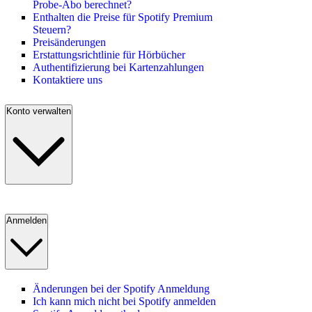
Probe-Abo berechnet?
Enthalten die Preise für Spotify Premium
Steuern?
Preisänderungen
Erstattungsrichtlinie für Hörbücher
Authentifizierung bei Kartenzahlungen
Kontaktiere uns
Konto verwalten
Anmelden
Änderungen bei der Spotify Anmeldung
Ich kann mich nicht bei Spotify anmelden