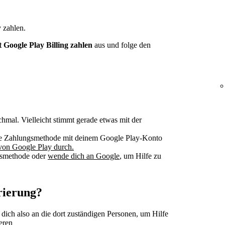
y zahlen.
 Google Play Billing zahlen
aus und folge den
hmal. Vielleicht stimmt gerade etwas mit der
ende Zahlungsmethode mit deinem Google Play-Konto
 von Google Play durch.
gsmethode oder
wende dich an Google
, um Hilfe zu
rierung?
ich also an die dort zuständigen Personen, um Hilfe
eren