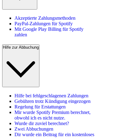
Akzeptierte Zahlungsmethoden
PayPal-Zahlungen für Spotify
Mit Google Play Billing für Spotify
zahlen
Hilfe zur Abbuchung
Hilfe bei fehlgeschlagenen Zahlungen
Gebühren trotz Kündigung eingezogen
Regelung für Erstattungen
Mir wurde Spotify Premium berechnet,
obwohl ich es nicht nutze.
Wurde dir zuviel berechnet?
Zwei Abbuchungen
Dir wurde ein Beitrag für ein kostenloses