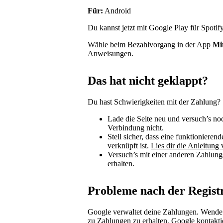
Für:
Android
Du kannst jetzt mit Google Play für Spotif
Wähle beim Bezahlvorgang in der App
Mit
Anweisungen.
Das hat nicht geklappt?
Du hast Schwierigkeiten mit der Zahlung?
Lade die Seite neu und versuch’s noc
Verbindung nicht.
Stell sicher, dass eine funktionier
verknüpft ist.
Lies dir die Anleitung
Versuch’s mit einer anderen Zahlun
erhalten.
Probleme nach der Regist
Google verwaltet deine Zahlungen. Wende d
zu Zahlungen zu erhalten.
Google kontakti