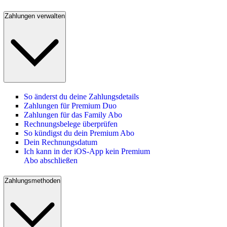
Zahlungen verwalten
So änderst du deine Zahlungsdetails
Zahlungen für Premium Duo
Zahlungen für das Family Abo
Rechnungsbelege überprüfen
So kündigst du dein Premium Abo
Dein Rechnungsdatum
Ich kann in der iOS-App kein Premium
Abo abschließen
Zahlungsmethoden