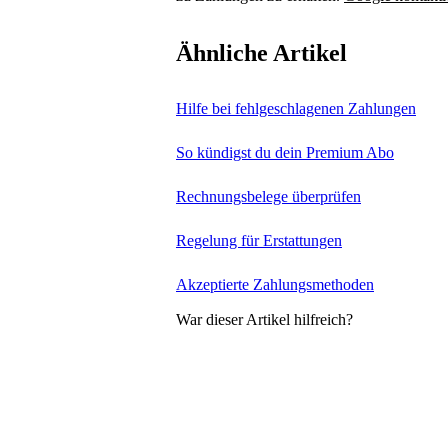
Ähnliche Artikel
Hilfe bei fehlgeschlagenen Zahlungen
So kündigst du dein Premium Abo
Rechnungsbelege überprüfen
Regelung für Erstattungen
Akzeptierte Zahlungsmethoden
War dieser Artikel hilfreich?