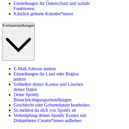
Einstellungen für Datenschutz und soziale
Funktionen
Kürzlich gehörte Künstler*innen
Kontoeinstellungen
E-Mail-Adresse ändern
Einstellungen für Land oder Region
ändern
Schließen deines Kontos und Löschen
deiner Daten
Deine Spotify
Benachrichtigungseinstellungen
Geschlecht oder Geburtsdatum bearbeiten
So meldest du dich von Spotify ab
Verknüpfung deines Spotify Kontos mit
Drittanbieter-Creator*innen aufheben