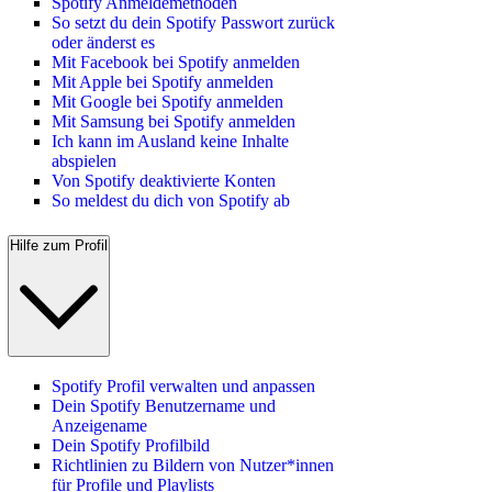
Spotify Anmeldemethoden
So setzt du dein Spotify Passwort zurück
oder änderst es
Mit Facebook bei Spotify anmelden
Mit Apple bei Spotify anmelden
Mit Google bei Spotify anmelden
Mit Samsung bei Spotify anmelden
Ich kann im Ausland keine Inhalte
abspielen
Von Spotify deaktivierte Konten
So meldest du dich von Spotify ab
Hilfe zum Profil
Spotify Profil verwalten und anpassen
Dein Spotify Benutzername und
Anzeigename
Dein Spotify Profilbild
Richtlinien zu Bildern von Nutzer*innen
für Profile und Playlists