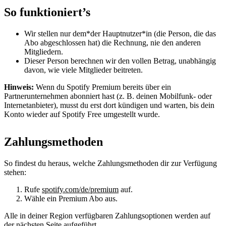
So funktioniert’s
Wir stellen nur dem*der Hauptnutzer*in (die Person, die das
Abo abgeschlossen hat) die Rechnung, nie den anderen
Mitgliedern.
Dieser Person berechnen wir den vollen Betrag, unabhängig
davon, wie viele Mitglieder beitreten.
Hinweis:
Wenn du Spotify Premium bereits über ein
Partnerunternehmen abonniert hast (z. B. deinen Mobilfunk- oder
Internetanbieter), musst du erst dort kündigen und warten, bis dein
Konto wieder auf Spotify Free umgestellt wurde.
Zahlungsmethoden
So findest du heraus, welche Zahlungsmethoden dir zur Verfügung
stehen:
Rufe
spotify.com/de/premium
auf.
Wähle ein Premium Abo aus.
Alle in deiner Region verfügbaren Zahlungsoptionen werden auf
der nächsten Seite aufgeführt.