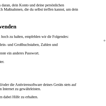
ts daran, dein Konto und deine persönlichen
ch Maßnahmen, die du selbst treffen kannst, um dein
rwenden
 hoch zu halten, empfehlen wir dir Folgendes:
lein- und Großbuchstaben, Zahlen und
nste ein anderes Passwort.
er.
/oder die Antivirensoftware deines Geräts stets auf
 Internet zu gewährleisten.
m dabei Hilfe zu erhalten.