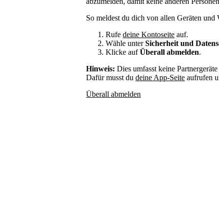
abzumelden, damit keine anderen Personen
So meldest du dich von allen Geräten und W
Rufe
deine Kontoseite
auf.
Wähle unter
Sicherheit und Daten
Klicke auf
Überall abmelden
.
Hinweis:
Dies umfasst keine Partnergeräte 
Dafür musst du
deine App-Seite
aufrufen 
Überall abmelden