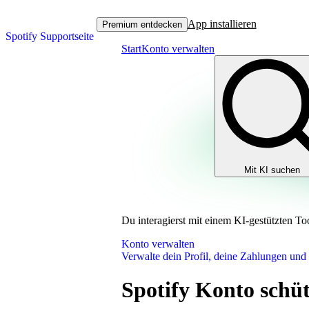
App installieren
Premium entdecken
Spotify Supportseite
Start
Konto verwalten
Mit KI suchen
Du interagierst mit einem KI-gestützten To
Konto verwalten
Verwalte dein Profil, deine Zahlungen und
Spotify Konto schü