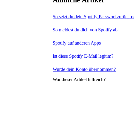
Ähnliche Artikel
So setzt du dein Spotify Passwort zurück o
So meldest du dich von Spotify ab
Spotify auf anderen Apps
Ist diese Spotify E-Mail legitim?
Wurde dein Konto übernommen?
War dieser Artikel hilfreich?