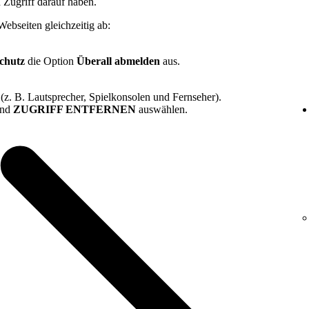
 Zugriff darauf haben.
ebseiten gleichzeitig ab:
schutz
die Option
Überall abmelden
aus.
(z. B. Lautsprecher, Spielkonsolen und Fernseher).
und
ZUGRIFF ENTFERNEN
auswählen.