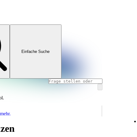
Einfache Suche
ol.
 mehr.
tzen