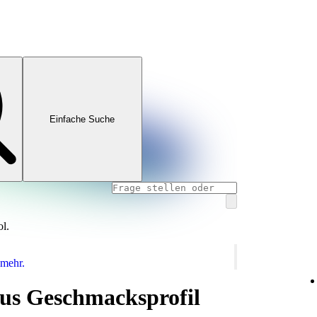
Einfache Suche
ol.
 mehr.
aus Geschmacksprofil