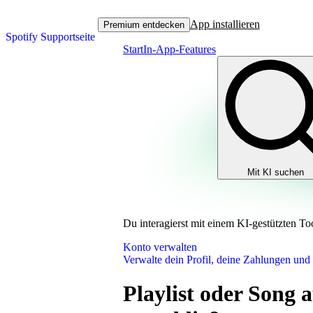
App installieren
Premium entdecken
Spotify Supportseite
Start
In-App-Features
Mit KI suchen
Du interagierst mit einem KI-gestützten To
Konto verwalten
Verwalte dein Profil, deine Zahlungen und
Playlist oder Song 