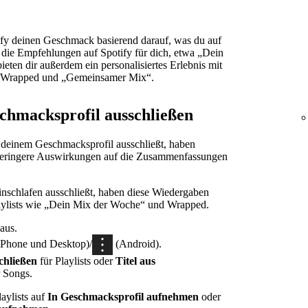
ify deinen Geschmack basierend darauf, was du auf
r die Empfehlungen auf Spotify für dich, etwa „Dein
ieten dir außerdem ein personalisiertes Erlebnis mit
e Wrapped und „Gemeinsamer Mix“.
schmacksprofil ausschließen
 deinem Geschmacksprofil ausschließt, haben
geringere Auswirkungen auf die Zusammenfassungen
schlafen ausschließt, haben diese Wiedergaben
laylists wie „Dein Mix der Woche“ und Wrapped.
aus.
iPhone und Desktop)/
(Android).
chließen
für Playlists oder
Titel aus
 Songs.
laylists auf
In Geschmacksprofil aufnehmen
oder