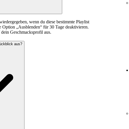
wiedergegeben, wenn du diese bestimmte Playlist
e Option „Ausblenden“ für 30 Tage deaktivieren.
f dein Geschmacksprofil aus.
ückblick aus?