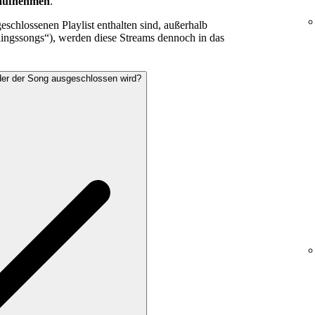
 aufnehmen
.
eschlossenen Playlist enthalten sind, außerhalb
eblingssongs“), werden diese Streams dennoch in das
 oder der Song ausgeschlossen wird?