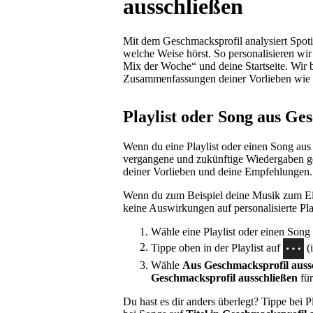
ausschließen
Mit dem Geschmacksprofil analysiert Spot
welche Weise hörst. So personalisieren wi
Mix der Woche“ und deine Startseite. Wir b
Zusammenfassungen deiner Vorlieben wi
Playlist oder Song aus Ge
Wenn du eine Playlist oder einen Song aus
vergangene und zukünftige Wiedergaben 
deiner Vorlieben und deine Empfehlungen.
Wenn du zum Beispiel deine Musik zum Ein
keine Auswirkungen auf personalisierte P
Wähle eine Playlist oder einen Song 
Tippe oben in der Playlist auf
(
Wähle
Aus Geschmacksprofil auss
Geschmacksprofil ausschließen
für
Du hast es dir anders überlegt? Tippe bei P