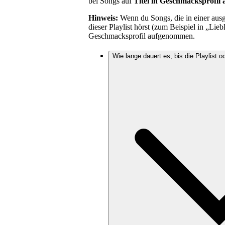
bei Songs auf
Titel in Geschmacksprofil
Hinweis:
Wenn du Songs, die in einer ausg
dieser Playlist hörst (zum Beispiel in „Li
Geschmacksprofil aufgenommen.
Wie lange dauert es, bis die Playlist