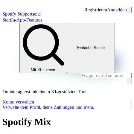
Registrieren
Anmelden
Spotify Supportseite
Start
In-App-Features
Einfache Suche
Mit KI suchen
Du interagierst mit einem KI-gestützten Tool.
Konto verwalten
Verwalte dein Profil, deine Zahlungen und mehr.
Spotify Mix