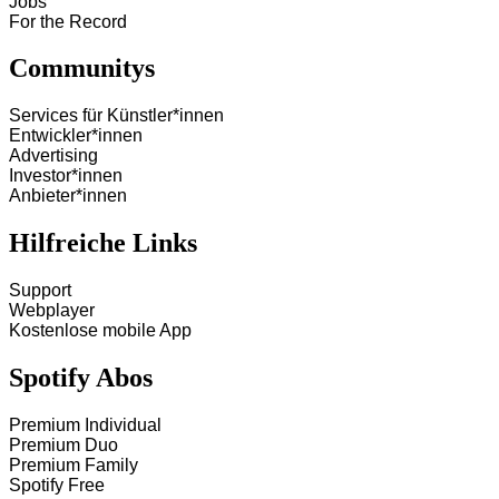
Jobs
For the Record
Communitys
Services für Künstler*innen
Entwickler*innen
Advertising
Investor*innen
Anbieter*innen
Hilfreiche Links
Support
Webplayer
Kostenlose mobile App
Spotify Abos
Premium Individual
Premium Duo
Premium Family
Spotify Free