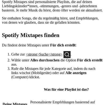
Spotify Mixtapes sind personalisierte Playlists, die auf deinen
Lieblingskünstler*innen, -stimmungen, -genres und -jahrzehnten
basieren. Je mehr Musik du hörst, desto öfter werden sie aktualisiert.
Sie enthalten Songs, die du regelmäßig hörst, und Empfehlungen,
von denen wir glauben, dass sie dir gefallen könnten.
Spotify Mixtapes finden
Du findest deine Mixtapes unter
Für dich erstellt
:
Gehe zur
<strong>Suche</strong>
.
Wähle unter
Alles durchsuchen
die Option
Für dich erstellt
aus.
Rufe die Mixtapes für jede Kategorie auf, indem du nach
links wischst (Mobilgeräte) oder auf
Alle anzeigen
(Computer) klickst.
Was für eine Playlist ist das?
Personalisierte Empfehlungen basierend auf
Deine Mixtapes