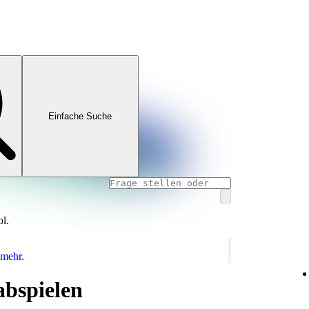
Einfache Suche
ol.
 mehr.
abspielen