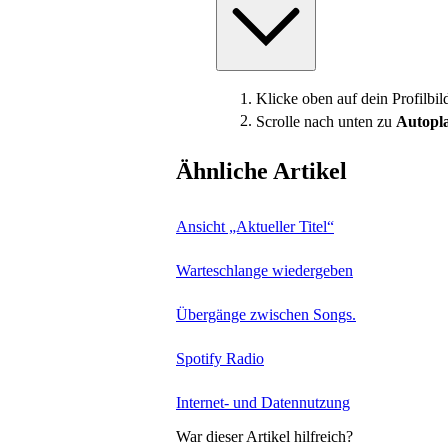
Klicke oben auf dein Profilbi
Scrolle nach unten zu
Autopl
Ähnliche Artikel
Ansicht „Aktueller Titel“
Warteschlange wiedergeben
Übergänge zwischen Songs.
Spotify Radio
Internet- und Datennutzung
War dieser Artikel hilfreich?