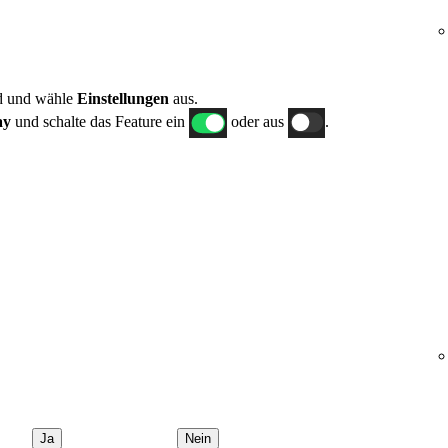
ld und wähle
Einstellungen
aus.
ay
und schalte das Feature ein
oder aus
.
Ja
Nein