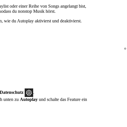
list oder einer Reihe von Songs angelangt bist,
 sodass du nonstop Musik hörst.
, wie du Autoplay aktivierst und deaktivierst.
.
 Datenschutz
.
h unten zu
Autoplay
und schalte das Feature ein