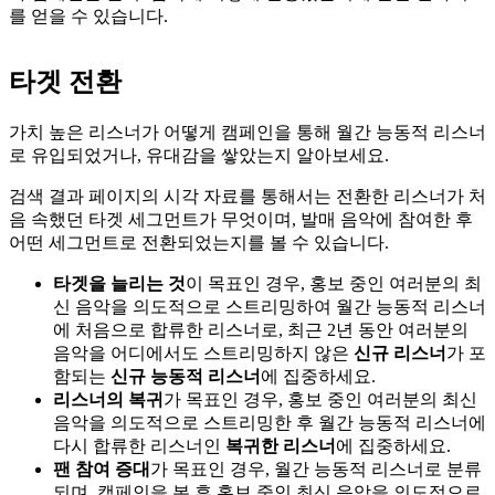
를 얻을 수 있습니다.
타겟 전환
가치 높은 리스너가 어떻게 캠페인을 통해 월간 능동적 리스너
로 유입되었거나, 유대감을 쌓았는지 알아보세요.
검색 결과 페이지의 시각 자료를 통해서는 전환한 리스너가 처
음 속했던 타겟 세그먼트가 무엇이며, 발매 음악에 참여한 후
어떤 세그먼트로 전환되었는지를 볼 수 있습니다.
타겟을 늘리는 것
이 목표인 경우, 홍보 중인 여러분의 최
신 음악을 의도적으로 스트리밍하여 월간 능동적 리스너
에 처음으로 합류한 리스너로, 최근 2년 동안 여러분의
음악을 어디에서도 스트리밍하지 않은
신규 리스너
가 포
함되는
신규 능동적 리스너
에 집중하세요.
리스너의 복귀
가 목표인 경우, 홍보 중인 여러분의 최신
음악을 의도적으로 스트리밍한 후 월간 능동적 리스너에
다시 합류한 리스너인
복귀한 리스너
에 집중하세요.
팬 참여 증대
가 목표인 경우, 월간 능동적 리스너로 분류
되며, 캠페인을 본 후 홍보 중인 최신 음악을 의도적으로