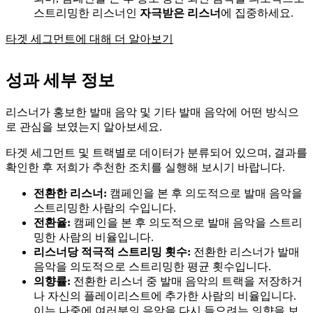
스트리밍한 리스너인
자극받은 리스너
에 집중하세요.
타겟 세그먼트에 대해 더 알아보기
성과 세부 정보
리스너가 홍보한 발매 음악 및 기타 발매 음악에 어떤 방식으
로 관심을 보였는지 알아보세요.
타겟 세그먼트 및 트랙별로 데이터가 분류되어 있으며, 결과를
확인한 후 저희가 추천한 조치를 실행해 보시기 바랍니다.
전환한 리스너:
캠페인을 본 후 의도적으로 발매 음악을
스트리밍한 사람의 수입니다.
전환율:
캠페인을 본 후 의도적으로 발매 음악을 스트리
밍한 사람의 비율입니다.
리스너당 적극적 스트리밍 횟수:
전환한 리스너가 발매
음악을 의도적으로 스트리밍한 평균 횟수입니다.
의향률:
전환한 리스너 중 발매 음악의 트랙을 저장하거
나 자신의 플레이리스트에 추가한 사람의 비율입니다.
이는 나중에 여러분의 음악을 다시 들으려는 의향을 보