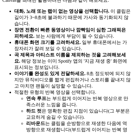
Canvas를 최대한 활용하려면 다음과 같이 해보세요.
대화, 노래 또는 랩이 없는 영상을 선택합니다.
이 클립은
길이가 3~8초에 불과하기 때문에 가사와 동기화되지 않
습니다.
장면 전환이 빠른 동영상이나 깜빡임이 심한 그래픽은
피하세요.
보는 사람에게 부담이 될 수 있습니다.
휴대폰 화면 크기를 고려하세요.
일부 휴대폰에서는 가
장자리가 잘려 보일 수 있습니다.
곡 제목과 아티스트 이름을 제외하는 것을 고려해보세
요.
해당 정보는 이미 Spotify 앱의 '지금 재생 중' 화면에
표시되는 정보입니다.
이야기를 완성도 있게 전달하세요.
8초 정도밖에 되지 않
지만 뮤직비디오를 짧게 편집하거나 스토리를 끝내지 않
고 마치면 팬들이 실망할 수 있습니다.
적절한 유형의 반복 영상을 선택합니다.
연속 루프
는 부드럽게 이어지는 반복 영상으로 만
족스러운 느낌을 줍니다.
하드 컷
은 명확한 편집 지점이 있습니다(그 부분은
교묘하게 숨길 수 있습니다).
리바운드
는 클립을 순방향으로 재생한 다음에 역
방향으로 재생합니다(부드럽게 이어지는 반복 영