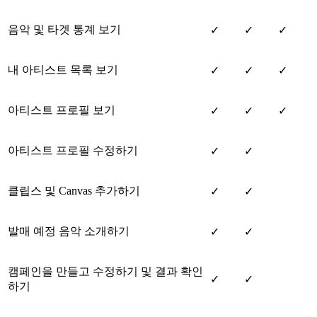
음악 및 타겟 통계 보기
✓
✓
✓
내 아티스트 목록 보기
✓
✓
✓
아티스트 프로필 보기
✓
✓
✓
아티스트 프로필 수정하기
✓
✓
클립스 및 Canvas 추가하기
✓
✓
발매 예정 음악 소개하기
✓
✓
캠페인을 만들고 수정하기 및 결과 확인
✓
✓
하기