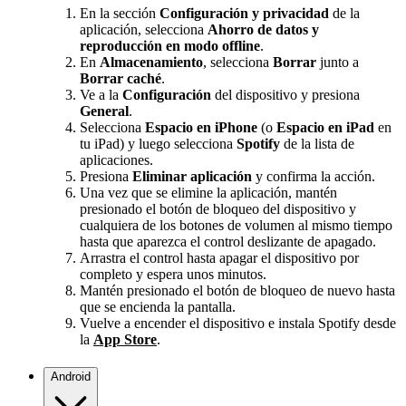
En la sección
Configuración y privacidad
de la
aplicación, selecciona
Ahorro de datos y
reproducción en modo offline
.
En
Almacenamiento
, selecciona
Borrar
junto a
Borrar caché
.
Ve a la
Configuración
del dispositivo y presiona
General
.
Selecciona
Espacio en iPhone
(o
Espacio en iPad
en
tu iPad) y luego selecciona
Spotify
de la lista de
aplicaciones.
Presiona
Eliminar aplicación
y confirma la acción.
Una vez que se elimine la aplicación, mantén
presionado el botón de bloqueo del dispositivo y
cualquiera de los botones de volumen al mismo tiempo
hasta que aparezca el control deslizante de apagado.
Arrastra el control hasta apagar el dispositivo por
completo y espera unos minutos.
Mantén presionado el botón de bloqueo de nuevo hasta
que se encienda la pantalla.
Vuelve a encender el dispositivo e instala Spotify desde
la
App Store
.
Android