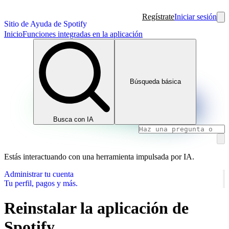
Regístrate
Iniciar sesión
Sitio de Ayuda de Spotify
Inicio
Funciones integradas en la aplicación
Búsqueda básica
Busca con IA
Estás interactuando con una herramienta impulsada por IA.
Administrar tu cuenta
Tu perfil, pagos y más.
Reinstalar la aplicación de
Spotify