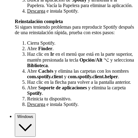
Papelera. Vacía la Papelera para eliminar la aplicación.
Descarga
e instala Spotify.
Reinstalación completa
Si sigues teniendo problemas para reproducir Spotify después
de una reinstalación rápida, prueba con estos pasos:
Cierra Spotify.
Abre
Finder
.
Haz clic en
Ir
en el menú que está en la parte superior,
mantén presionada la tecla
Opción
/
Alt
⌥ y selecciona
Biblioteca
.
Abre
Cachés
y elimina las carpetas con los nombres
com.spotify.client
y
com.spotify.client.helper
.
Haz clic en la flecha para volver a la pantalla anterior.
Abre
Soporte de aplicaciones
y elimina la carpeta
Spotify
.
Reinicia tu dispositivo.
Descarga
e instala Spotify.
Windows