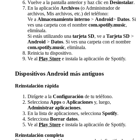
Vuelve a la pantalla anterior y haz clic en
Desinstalar
.
En la aplicación
Archivos
(o Administrador de
archivos, Mis archivos, etc.) del teléfono:
Ve a
Almacenamiento interno
>
Android
>
Datos
. Si
ves una carpeta con el nombre
com.spotify.music
,
elimínala.
Si estás utilizando una
tarjeta SD
, ve a
Tarjeta SD
>
Android
>
Datos
. Si ves una carpeta con el nombre
com.spotify.music
, elimínala.
Reinicia tu dispositivo.
Ve al
Play Store
e instala la aplicación de Spotify.
Dispositivos Android más antiguos
Reinstalación rápida
Dirígete a la
Configuración
de tu teléfono.
Selecciona
Apps
o
Aplicaciones
y, luego,
Administrar aplicaciones
.
En la lista de aplicaciones, selecciona
Spotify
.
Selecciona
Borrar datos
.
Ve al
Play Store
e instala la aplicación de Spotify.
Reinstalación completa