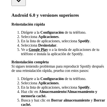
Android 6.0 y versiones superiores
Reinstalación rápida
Dirígete a la
Configuración
de tu teléfono.
Selecciona
Aplicaciones
.
En la lista de aplicaciones, selecciona
Spotify
.
Selecciona
Desinstalar
.
Ve a
Google Play
o a la tienda de aplicaciones de tu
teléfono e instala la aplicación de Spotify.
Reinstalación completa
Si sigues teniendo problemas para reproducir Spotify después
de una reinstalación rápida, prueba con estos pasos:
Dirígete a la
Configuración
de tu teléfono.
Selecciona
Aplicaciones
.
En la lista de aplicaciones, selecciona
Spotify
.
Haz clic en
Almacenamiento/Almacenamiento y
memoria caché.
Busca y haz clic en
Borrar almacenamiento
y
Borrar
caché.