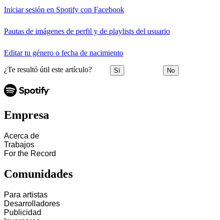
Iniciar sesión en Spotify con Facebook
Pautas de imágenes de perfil y de playlists del usuario
Editar tu género o fecha de nacimiento
¿Te resultó útil este artículo?
Sí
No
Empresa
Acerca de
Trabajos
For the Record
Comunidades
Para artistas
Desarrolladores
Publicidad