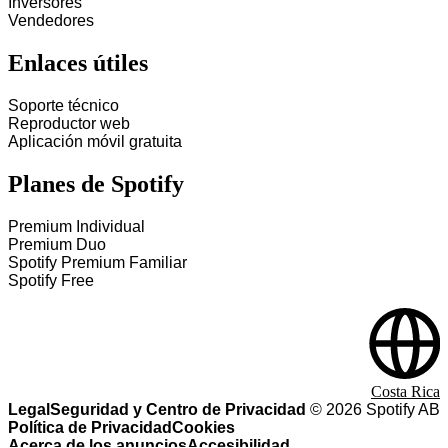
Inversores
Vendedores
Enlaces útiles
Soporte técnico
Reproductor web
Aplicación móvil gratuita
Planes de Spotify
Premium Individual
Premium Duo
Spotify Premium Familiar
Spotify Free
Costa Rica
Legal
Seguridad y Centro de Privacidad
©
2026
Spotify AB
Política de Privacidad
Cookies
Acerca de los anuncios
Accesibilidad