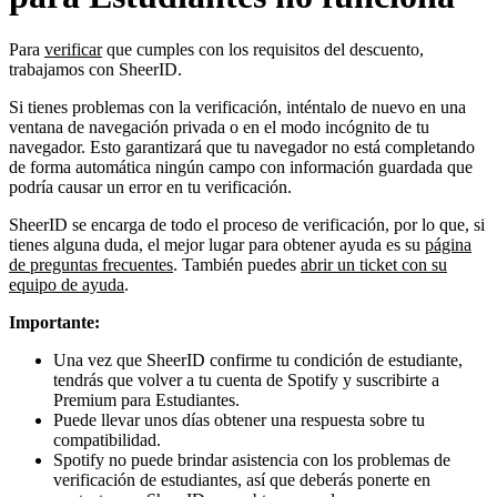
Para
verificar
que cumples con los requisitos del descuento,
trabajamos con SheerID.
Si tienes problemas con la verificación, inténtalo de nuevo en una
ventana de navegación privada o en el modo incógnito de tu
navegador. Esto garantizará que tu navegador no está completando
de forma automática ningún campo con información guardada que
podría causar un error en tu verificación.
SheerID se encarga de todo el proceso de verificación, por lo que, si
tienes alguna duda, el mejor lugar para obtener ayuda es su
página
de preguntas frecuentes
. También puedes
abrir un ticket con su
equipo de ayuda
.
Importante:
Una vez que SheerID confirme tu condición de estudiante,
tendrás que volver a tu cuenta de Spotify y suscribirte a
Premium para Estudiantes.
Puede llevar unos días obtener una respuesta sobre tu
compatibilidad.
Spotify no puede brindar asistencia con los problemas de
verificación de estudiantes, así que deberás ponerte en