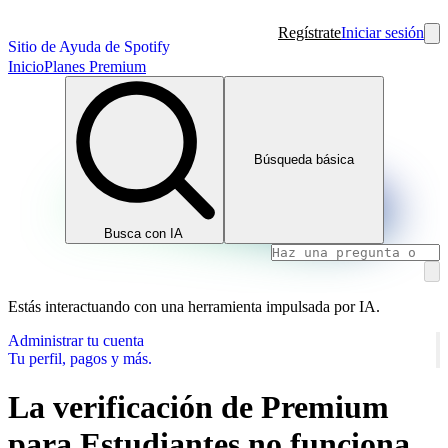
Regístrate
Iniciar sesión
Sitio de Ayuda de Spotify
Inicio
Planes Premium
Búsqueda básica
Busca con IA
Estás interactuando con una herramienta impulsada por IA.
Administrar tu cuenta
Tu perfil, pagos y más.
La verificación de Premium
para Estudiantes no funciona