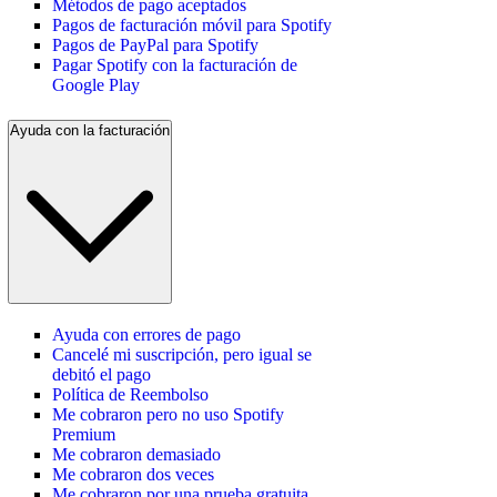
Métodos de pago aceptados
Pagos de facturación móvil para Spotify
Pagos de PayPal para Spotify
Pagar Spotify con la facturación de
Google Play
Ayuda con la facturación
Ayuda con errores de pago
Cancelé mi suscripción, pero igual se
debitó el pago
Política de Reembolso
Me cobraron pero no uso Spotify
Premium
Me cobraron demasiado
Me cobraron dos veces
Me cobraron por una prueba gratuita