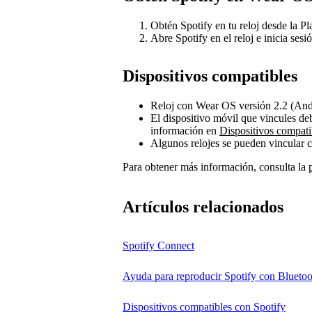
Obtén Spotify en tu reloj desde la P
Abre Spotify en el reloj e inicia sesi
Dispositivos compatibles
Reloj con Wear OS versión 2.2 (Andr
El dispositivo móvil que vincules de
información en
Dispositivos compati
Algunos relojes se pueden vincular c
Para obtener más información, consulta la
Artículos relacionados
Spotify Connect
Ayuda para reproducir Spotify con Bluetoo
Dispositivos compatibles con Spotify