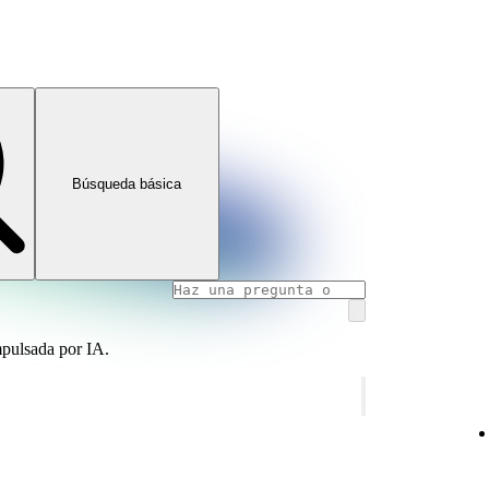
Búsqueda básica
mpulsada por IA.