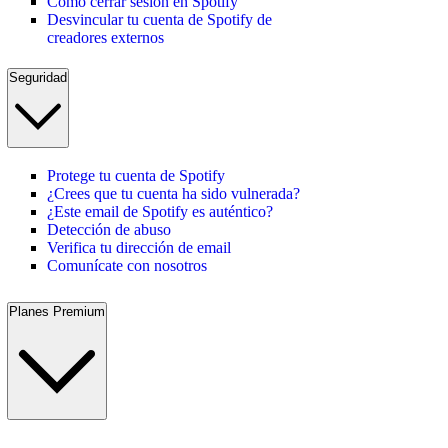
Cómo cerrar sesión en Spotify
Desvincular tu cuenta de Spotify de
creadores externos
Seguridad
Protege tu cuenta de Spotify
¿Crees que tu cuenta ha sido vulnerada?
¿Este email de Spotify es auténtico?
Detección de abuso
Verifica tu dirección de email
Comunícate con nosotros
Planes Premium