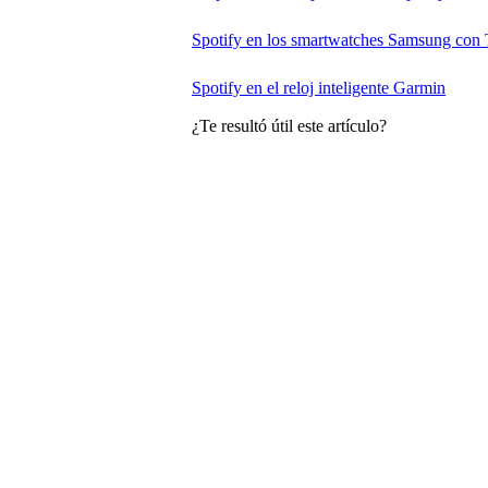
Spotify en los smartwatches Samsung con
Spotify en el reloj inteligente Garmin
¿Te resultó útil este artículo?