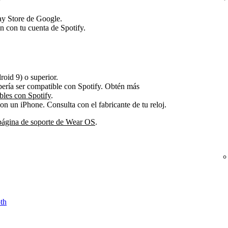
lay Store de Google.
ón con tu cuenta de Spotify.
oid 9) o superior.
bería ser compatible con Spotify. Obtén más
bles con Spotify
.
on un iPhone. Consulta con el fabricante de tu reloj.
página de soporte de Wear OS
.
th