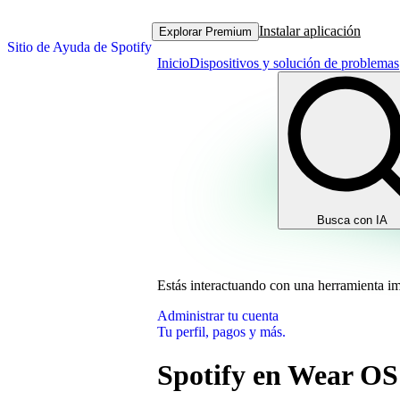
Instalar aplicación
Explorar Premium
Sitio de Ayuda de Spotify
Inicio
Dispositivos y solución de problemas
Busca con IA
Estás interactuando con una herramienta i
Administrar tu cuenta
Tu perfil, pagos y más.
Spotify en Wear OS