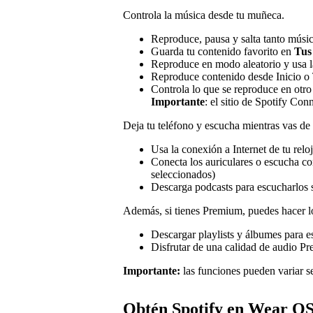
Controla la música desde tu muñeca.
Reproduce, pausa y salta tanto músi
Guarda tu contenido favorito en
Tus
Reproduce en modo aleatorio y usa la
Reproduce contenido desde Inicio o 
Controla lo que se reproduce en otro
Importante
: el sitio de Spotify Con
Deja tu teléfono y escucha mientras vas de 
Usa la conexión a Internet de tu relo
Conecta los auriculares o escucha con
seleccionados)
Descarga podcasts para escucharlos 
Además, si tienes Premium, puedes hacer lo
Descargar playlists y álbumes para 
Disfrutar de una calidad de audio P
Importante:
las funciones pueden variar s
Obtén Spotify en Wear O