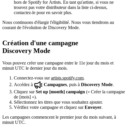
hors de Spotify for Artists. En tant qu'artiste, si vous ne
trouvez pas votre distributeur dans la liste ci-dessus,
contactez-le pour en savoir plus.
Nous continuons d'élargir l'éligibilité. Nous vous tiendrons au
courant de l'évolution de Discovery Mode.
Création d'une campagne
Discovery Mode
Vous pouvez créer une campagne entre le 11e jour du mois et
minuit UTC le dernier jour du mois.
Connectez-vous sur
artists.spotify.com
.
Accédez à
Campagnes
, puis à
Discovery Mode
.
Cliquez sur
Set up [month] campaign
(« Créer la campagne
de [mois] »).
Sélectionnez les titres que vous souhaitez ajouter.
Vérifiez votre campagne et cliquez sur
Envoyer
.
Les campagnes commencent le premier jour du mois suivant, à
minuit UTC.