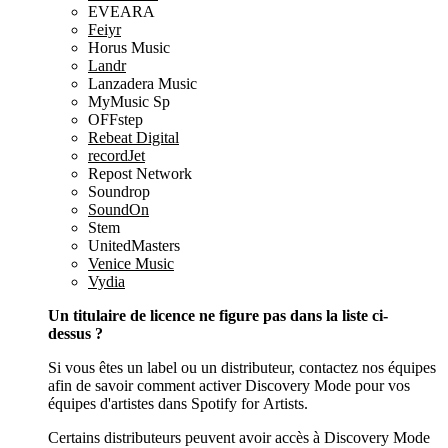
EVEARA
Feiyr
Horus Music
Landr
Lanzadera Music
MyMusic Sp
OFFstep
Rebeat Digital
recordJet
Repost Network
Soundrop
SoundOn
Stem
UnitedMasters
Venice Music
Vydia
Un titulaire de licence ne figure pas dans la liste ci-
dessus ?
Si vous êtes un label ou un distributeur, contactez nos équipes
afin de savoir comment activer Discovery Mode pour vos
équipes d'artistes dans Spotify for Artists.
Certains distributeurs peuvent avoir accès à Discovery Mode