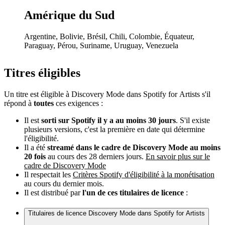
Amérique du Sud
Argentine, Bolivie, Brésil, Chili, Colombie, Équateur,
Paraguay, Pérou, Suriname, Uruguay, Venezuela
Titres éligibles
Un titre est éligible à Discovery Mode dans Spotify for Artists s'il
répond à
toutes
ces exigences :
Il est
sorti sur Spotify il y a au moins 30 jours
. S'il existe
plusieurs versions, c'est la première en date qui détermine
l'éligibilité.
Il a été
streamé dans le cadre de Discovery Mode au moins
20 fois
au cours des 28 derniers jours.
En savoir plus sur le
cadre de Discovery Mode
Il respectait les
Critères Spotify d'éligibilité à la monétisation
au cours du dernier mois.
Il est distribué par
l'un de ces titulaires de licence
:
Titulaires de licence Discovery Mode dans Spotify for Artists