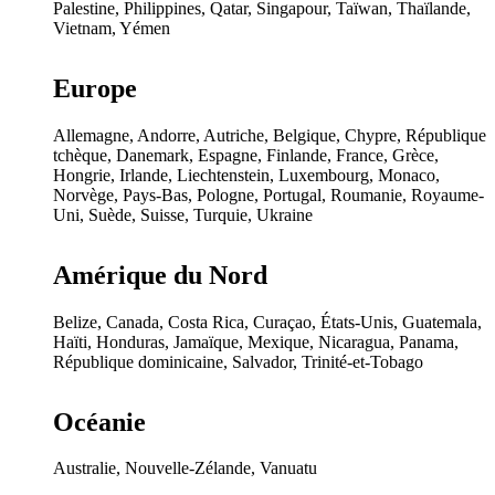
Palestine, Philippines, Qatar, Singapour, Taïwan, Thaïlande,
Vietnam, Yémen
Europe
Allemagne, Andorre, Autriche, Belgique, Chypre, République
tchèque, Danemark, Espagne, Finlande, France, Grèce,
Hongrie, Irlande, Liechtenstein, Luxembourg, Monaco,
Norvège, Pays-Bas, Pologne, Portugal, Roumanie, Royaume-
Uni, Suède, Suisse, Turquie, Ukraine
Amérique du Nord
Belize, Canada, Costa Rica, Curaçao, États-Unis, Guatemala,
Haïti, Honduras, Jamaïque, Mexique, Nicaragua, Panama,
République dominicaine, Salvador, Trinité-et-Tobago
Océanie
Australie, Nouvelle-Zélande, Vanuatu