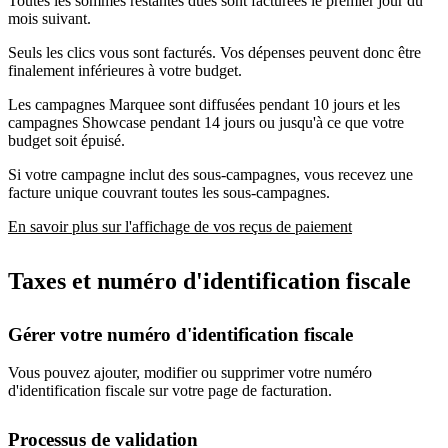
Toutes les sommes restantes dues sont facturées le premier jour du
mois suivant.
Seuls les clics vous sont facturés. Vos dépenses peuvent donc être
finalement inférieures à votre budget.
Les campagnes Marquee sont diffusées pendant 10 jours et les
campagnes Showcase pendant 14 jours ou jusqu'à ce que votre
budget soit épuisé.
Si votre campagne inclut des sous-campagnes, vous recevez une
facture unique couvrant toutes les sous-campagnes.
En savoir plus sur l'affichage de vos reçus de paiement
Taxes et numéro d'identification fiscale
Gérer votre numéro d'identification fiscale
Vous pouvez ajouter, modifier ou supprimer votre numéro
d'identification fiscale sur votre page de facturation.
Processus de validation