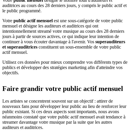
Votre
public mensuel
désigne le nombre total d'auditeurs et
auditrices au cours des 28 derniers jours, y compris le public actif et
le public programmé.
Votre
public actif mensuel
est une sous-catégorie de votre public
mensuel et désigne les auditeurs et auditrices qui ont
intentionnellement streamé votre musique au cours des 28 derniers
jours à partir de sources actives, ce qui indique leur intention de
continuer à vous écouter davantage à l'avenir. Vos
superauditeurs
et superauditrices
constituent un sous-ensemble de votre public
actif mensuel.
Utilisez ces données pour mieux comprendre vos différents types de
publics et développer des stratégies marketing afin d'atteindre vos
objectifs.
Faire grandir votre public actif mensuel
Les artistes se concentrent souvent sur un objectif : attirer de
nouveaux fans pour développer leur public au lieu de renforcer leur
public existant. Si ces deux aspects sont importants, nous avons
néanmoins constaté que votre public actif mensuel avait tendance à
streamer davantage votre musique par la suite que les autres
auditeurs et auditrices.