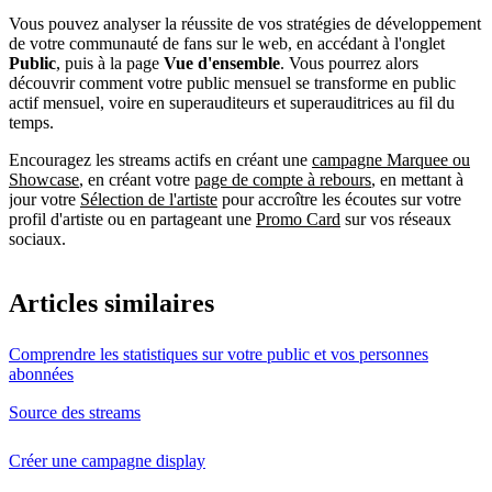
Vous pouvez analyser la réussite de vos stratégies de développement
de votre communauté de fans sur le web, en accédant à l'onglet
Public
, puis à la page
Vue d'ensemble
. Vous pourrez alors
découvrir comment votre public mensuel se transforme en public
actif mensuel, voire en superauditeurs et superauditrices au fil du
temps.
Encouragez les streams actifs en créant une
campagne Marquee ou
Showcase
, en créant votre
page de compte à rebours
, en mettant à
jour votre
Sélection de l'artiste
pour accroître les écoutes sur votre
profil d'artiste ou en partageant une
Promo Card
sur vos réseaux
sociaux.
Articles similaires
Comprendre les statistiques sur votre public et vos personnes
abonnées
Source des streams
Créer une campagne display