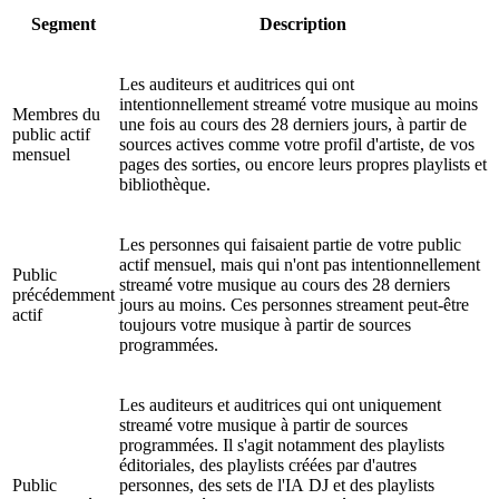
Segment
Description
Les auditeurs et auditrices qui ont
intentionnellement streamé votre musique au moins
Membres du
une fois au cours des 28 derniers jours, à partir de
public actif
sources actives comme votre profil d'artiste, de vos
mensuel
pages des sorties, ou encore leurs propres playlists et
bibliothèque.
Les personnes qui faisaient partie de votre public
actif mensuel, mais qui n'ont pas intentionnellement
Public
streamé votre musique au cours des 28 derniers
précédemment
jours au moins. Ces personnes streament peut-être
actif
toujours votre musique à partir de sources
programmées.
Les auditeurs et auditrices qui ont uniquement
streamé votre musique à partir de sources
programmées. Il s'agit notamment des playlists
éditoriales, des playlists créées par d'autres
Public
personnes, des sets de l'IA DJ et des playlists